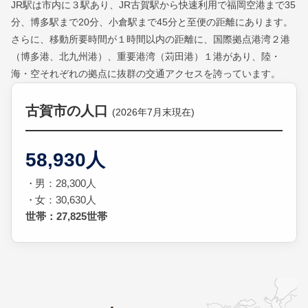
JR駅は市内に３駅あり、JR古賀駅から快速利用で福岡空港まで35
分、博多駅まで20分、小倉駅まで45分と至便の距離にあります。
さらに、移動所要時間が１時間以内の距離に、国際拠点港湾２港
（博多港、北九州港）、重要港湾（苅田港）１港があり、陸・
海・空それぞれの拠点に抜群の交通アクセスを誇っています。
古賀市の人口
(2026年7月末現在)
58,930人
男：28,300人
女：30,630人
世帯：27,825世帯