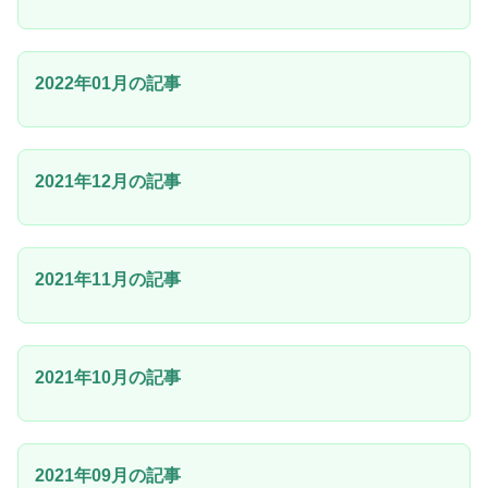
2022年01月の記事
2021年12月の記事
2021年11月の記事
2021年10月の記事
2021年09月の記事