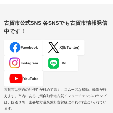
古賀市公式SNS
各SNSでも古賀市情報発信
中です！
Facebook
X(旧Twitter)
Instagram
LINE
YouTube
古賀市は交通の利便性が極めて高く、スムーズな移動、輸送が行
えます。市内にある九州自動車道古賀インターチェンジのランプ
は、国道３号・主要地方道筑紫野古賀線にそれぞれ設けられてい
ます。