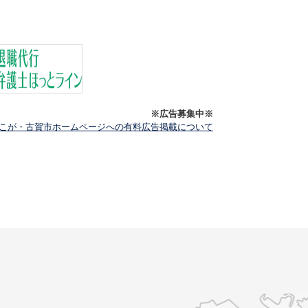
※広告募集中※
こが・古賀市ホームページへの有料広告掲載について