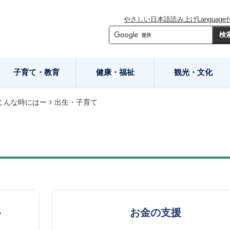
やさしい日本語
読み上げ
Language
子育て・教育
健康・福祉
観光・文化
こんな時にはー
出生・子育て
ト
お金の支援