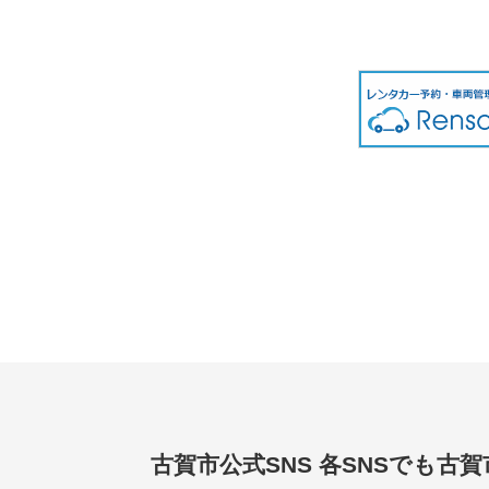
古賀市公式SNS
各SNSでも古