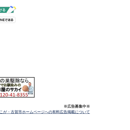
※広告募集中※
こが・古賀市ホームページへの有料広告掲載について