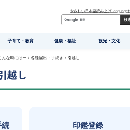
やさしい日本語
読み上げ
Language
子育て・教育
健康・福祉
観光・文化
こんな時にはー
各種届出・手続き
引越し
引越し
手続
印鑑登録