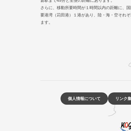
倉駅まで45分と至便の距離にあります。
さらに、移動所要時間が１時間以内の距離に、国
要港湾（苅田港）１港があり、陸・海・空それぞ
ます。
個人情報について
リンク