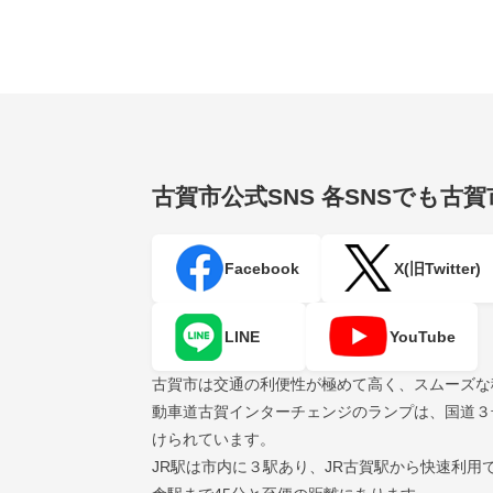
古賀市公式SNS
各SNSでも古
Facebook
X(旧Twitter)
LINE
YouTube
古賀市は交通の利便性が極めて高く、スムーズな
動車道古賀インターチェンジのランプは、国道３
けられています。
JR駅は市内に３駅あり、JR古賀駅から快速利用