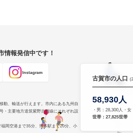
賀市情報発信中です！
Instagram
古賀市の人口
(
58,930人
移動、輸送が行えます。市内にある九州自
男：28,300人
女：
号・主要地方道筑紫野古賀線にそれぞれ設
世帯：27,825世帯
で福岡空港まで35分、博多駅まで20分、小