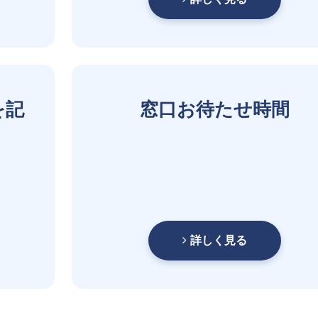
を記
窓口お待たせ時間
詳しく見る