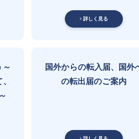
詳しく見る
う～
国外からの転入届、国外
て、
の転出届のご案内
～
詳しく見る