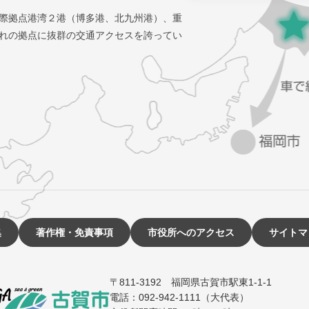
際拠点港湾２港（博多港、北九州港）、重
れの拠点に抜群の交通アクセスを誇ってい
集
著作権・免責事項
市役所へのアクセス
サイトマ
〒811-3192 福岡県古賀市駅東1-1-1
電話：092-942-1111（大代表）