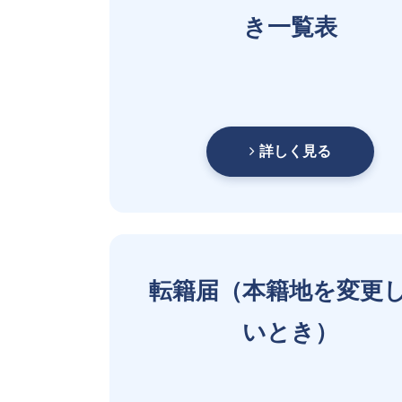
き一覧表
詳しく見る
転籍届（本籍地を変更
いとき）