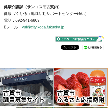
健康介護課（サンコスモ古賀内）
健康づくり係（地域活動サポートセンターゆい）
電話：092-941-6809
Eメール：
yui@city.koga.fukuoka.jp