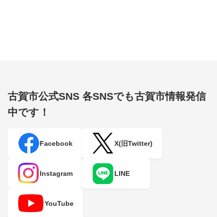
古賀市公式SNS
各SNSでも古賀市情報発信
中です！
Facebook
X(旧Twitter)
Instagram
LINE
YouTube