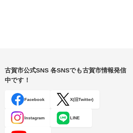
古賀市公式SNS
各SNSでも古賀市情報発信
中です！
Facebook
X(旧Twitter)
Instagram
LINE