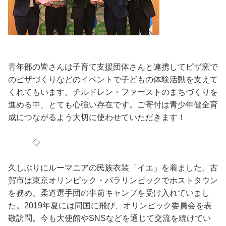
青年部の皆さんは子育て支援団体さんと連携してピザ窯で
のピザづくりなどのイベントで子どもの体験活動を支えて
くれてもいます。チルドレン・ファーストのまちづくりを
進める中、とても心強い存在です。ご寄付は青少年健全育
成につながるよう大切に使わせていただきます！
◇
久しぶりにルーマニアの民族衣装「イエ」を着ました。古
賀市は東京オリンピック・パラリンピックでホストタウン
を務め、柔道選手団の事前キャンプを受け入れていまし
た。2019年夏には同国に飛び、オリンピック委員会を表
敬訪問。今も大使館やSNSなどを通じて交流を続けてい