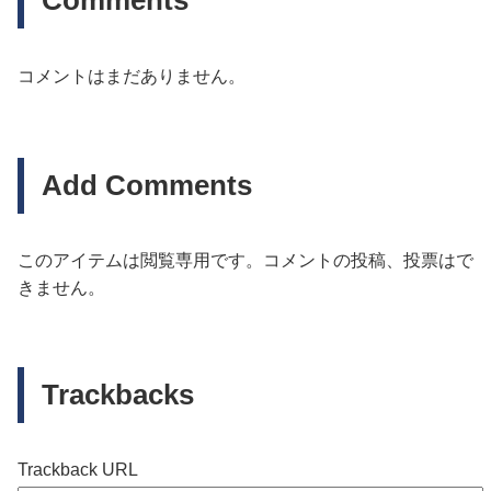
Comments
コメントはまだありません。
Add Comments
このアイテムは閲覧専用です。コメントの投稿、投票はで
きません。
Trackbacks
Trackback URL