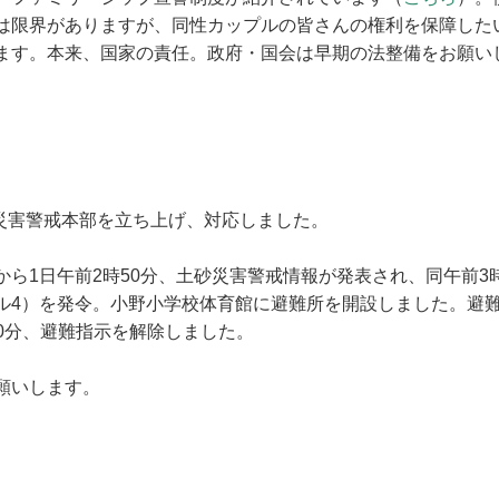
は限界がありますが、同性カップルの皆さんの権利を保障した
ます。本来、国家の責任。政府・国会は早期の法整備をお願い
の災害警戒本部を立ち上げ、対応しました。
ら1日午前2時50分、土砂災害警戒情報が発表され、同午前3時
ル4）を発令。小野小学校体育館に避難所を開設しました。避
時20分、避難指示を解除しました。
願いします。