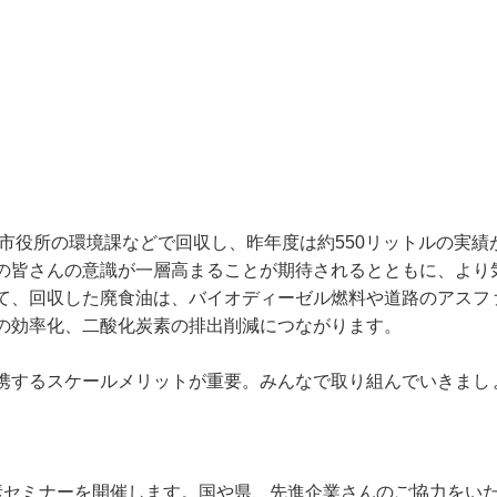
を市役所の環境課などで回収し、昨年度は約550リットルの実績
の皆さんの意識が一層高まることが期待されるとともに、より
て、回収した廃食油は、バイオディーゼル燃料や道路のアスフ
の効率化、二酸化炭素の排出削減につながります。
携するスケールメリットが重要。みんなで取り組んでいきまし
素セミナーを開催します。国や県、先進企業さんのご協力をい