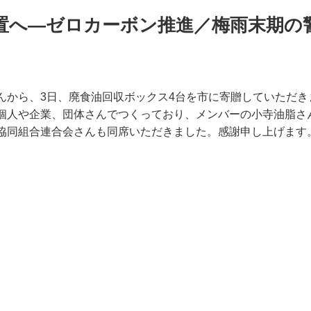
置へ―ゼロカーボン推進／梅雨末期の
んから、3日、廃食油回収ボックス4台を市に寄贈していただき
個人や企業、団体さんでつくっており、メンバーの小寺油脂さ
協同組合連合会さんも同席いただきました。感謝申し上げます