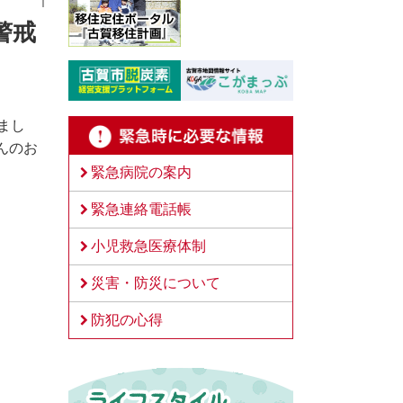
警戒
まし
んのお
。
緊急病院の案内
緊急連絡電話帳
小児救急医療体制
災害・防災について
防犯の心得