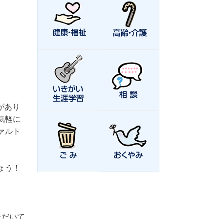
があり
気軽に
ァルト
ょう！
ただいて