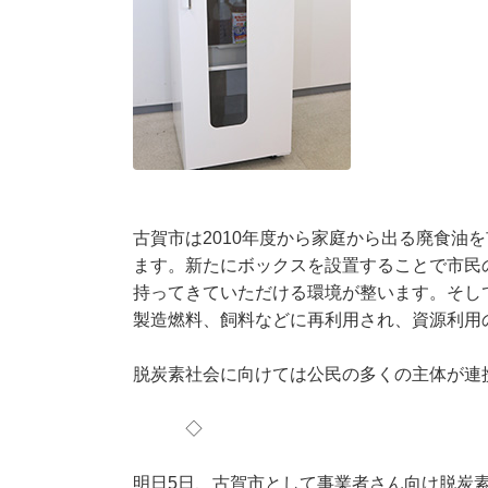
古賀市は2010年度から家庭から出る廃食油
ます。新たにボックスを設置することで市民
持ってきていただける環境が整います。そし
製造燃料、飼料などに再利用され、資源利用
脱炭素社会に向けては公民の多くの主体が連
◇
明日5日、古賀市として事業者さん向け脱炭