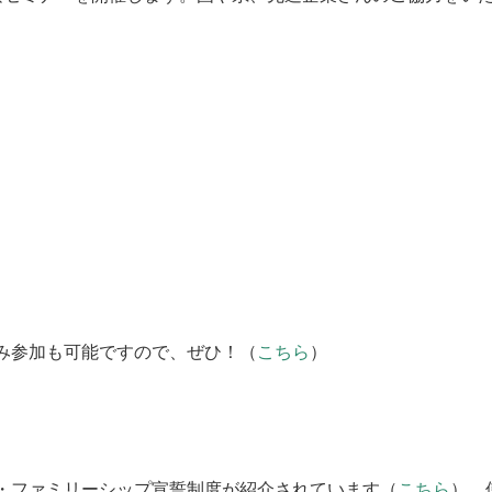
み参加も可能ですので、ぜひ！（
こちら
）
・ファミリーシップ宣誓制度が紹介されています（
こちら
）。