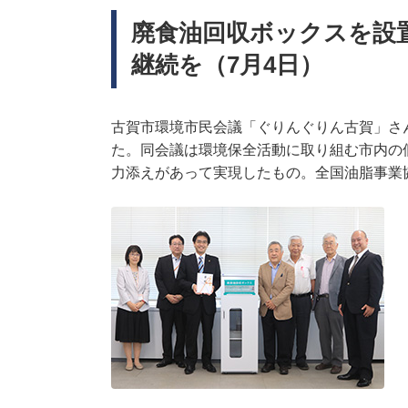
廃食油回収ボックスを設
継続を（7月4日）
古賀市環境市民会議「ぐりんぐりん古賀」さ
た。同会議は環境保全活動に取り組む市内の
力添えがあって実現したもの。全国油脂事業