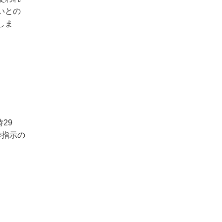
いとの
しま
29
難指示の