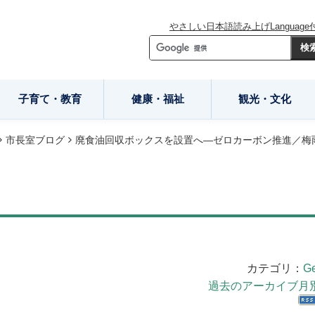
やさしい日本語
読み上げ
Language
子育て・教育
健康・福祉
観光・文化
市長室ブログ
廃食油回収ボックスを設置へ―ゼロカーボン推進／梅
カテゴリ：
Ge
過去のアーカイブ月