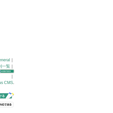
neral
｜
別一覧
｜
｜
us CMS
.