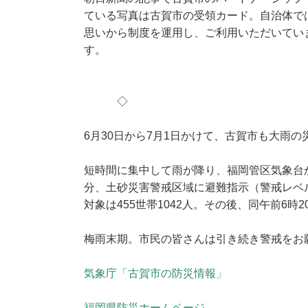
ている写真は古賀市の受領カード。自治体で
思いから制度を運用し、ご利用いただいてい
す。
◇
6月30日から7月1日かけて、古賀市も大雨
短時間に集中して雨が降り、福岡管区気象台か
分、土砂災害警戒区域に避難指示（警戒レベ
対象は455世帯1042人。その後、同午前6
梅雨末期。市民の皆さんは引き続き警戒をお
気象庁「古賀市の防災情報」
福岡県防災ホームページ