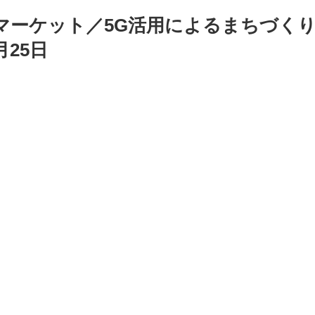
マーケット／5G活用によるまちづく
25日