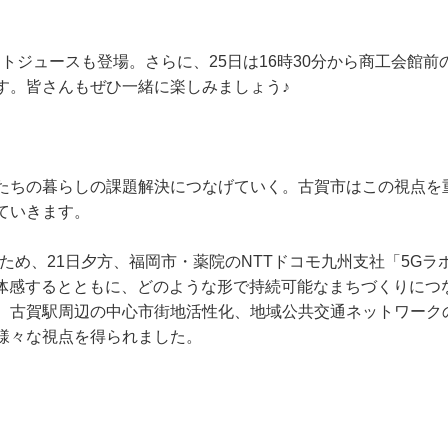
ットジュースも登場。さらに、25日は16時30分から商工会館前
す。皆さんもぜひ一緒に楽しみましょう♪
たちの暮らしの課題解決につなげていく。古賀市はこの視点を
ていきます。
ため、21日夕方、福岡市・薬院のNTTドコモ九州支社「5Gラ
を体感するとともに、どのような形で持続可能なまちづくりにつ
。古賀駅周辺の中心市街地活性化、地域公共交通ネットワーク
様々な視点を得られました。