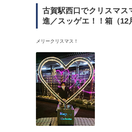
古賀駅西口でクリスマス
進／スッゲエ！！箱（12月
メリークリスマス！