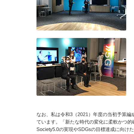
なお、私は令和3（2021）年度の当初予算
ています。「新たな時代の変化に柔軟かつ的
Society5.0の実現やSDGsの目標達成