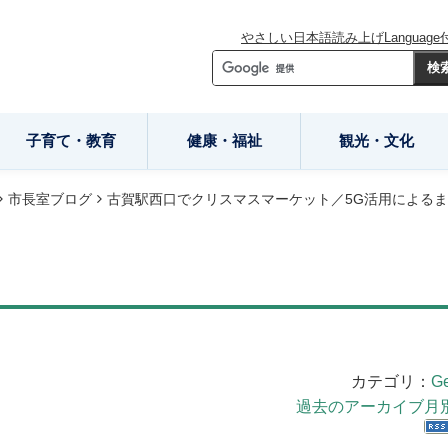
やさしい日本語
読み上げ
Language
子育て・教育
健康・福祉
観光・文化
市長室ブログ
古賀駅西口でクリスマスマーケット／5G活用によるま
カテゴリ：
Ge
過去のアーカイブ月