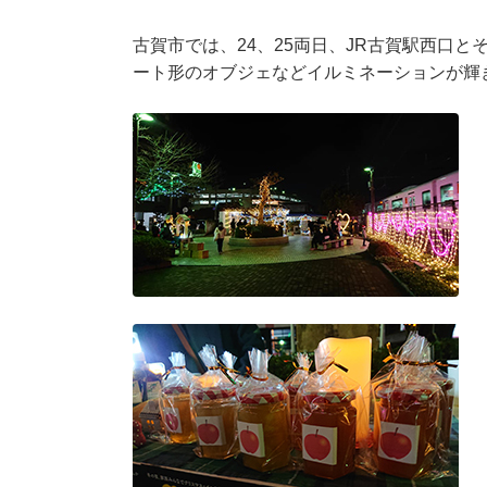
古賀市では、24、25両日、JR古賀駅西口
ート形のオブジェなどイルミネーションが輝