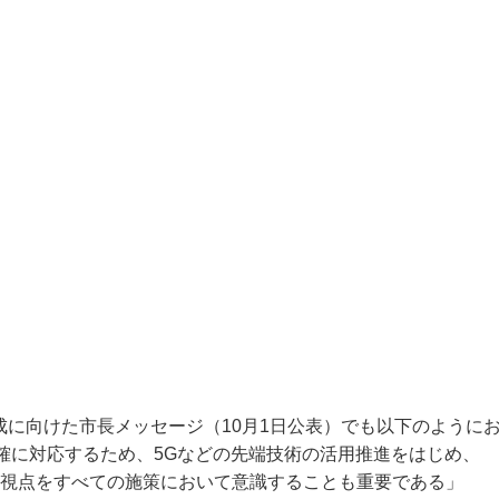
編成に向けた市長メッセージ（10月1日公表）でも以下のように
確に対応するため、5Gなどの先端技術の活用推進をはじめ、
に向けた視点をすべての施策において意識することも重要である」