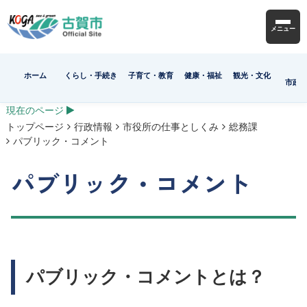
メニュー
ホーム
くらし・手続き
子育て・教育
健康・福祉
観光・文化
市政
現在のページ
トップページ
行政情報
市役所の仕事としくみ
総務課
パブリック・コメント
パブリック・コメント
パブリック・コメントとは？