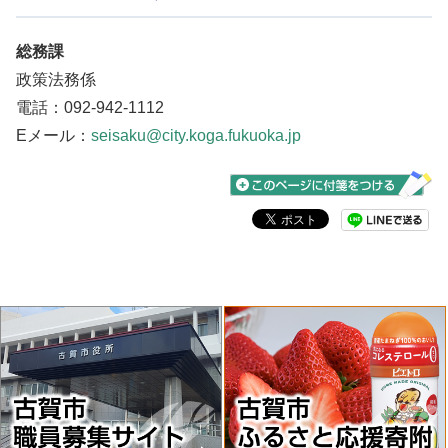
総務課
政策法務係
電話：092-942-1112
Eメール：
seisaku@city.koga.fukuoka.jp