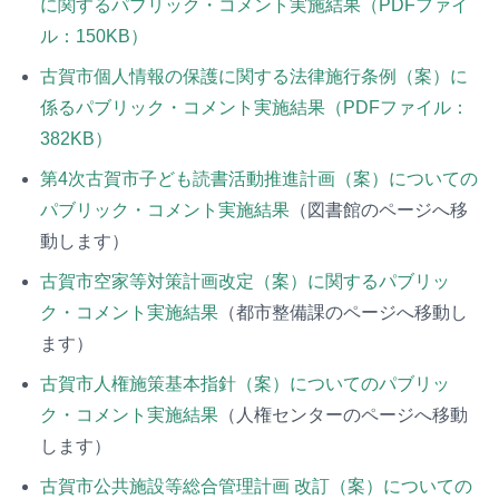
に関するパブリック・コメント実施結果（PDFファイ
ル：150KB）
古賀市個人情報の保護に関する法律施行条例（案）に
係るパブリック・コメント実施結果（PDFファイル：
382KB）
第4次古賀市子ども読書活動推進計画（案）についての
パブリック・コメント実施結果
（図書館のページへ移
動します）
古賀市空家等対策計画改定（案）に関するパブリッ
ク・コメント実施結果
（都市整備課のページへ移動し
ます）
古賀市人権施策基本指針（案）についてのパブリッ
ク・コメント実施結果
（人権センターのページへ移動
します）
古賀市公共施設等総合管理計画 改訂（案）についての