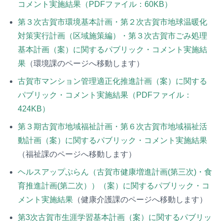
コメント実施結果（PDFファイル：60KB）
第３次古賀市環境基本計画・第２次古賀市地球温暖化
対策実行計画（区域施策編）・第３次古賀市ごみ処理
基本計画（案）に関するパブリック・コメント実施結
果
（環境課のページへ移動します）
古賀市マンション管理適正化推進計画（案）に関する
パブリック・コメント実施結果（PDFファイル：
424KB）
第３期古賀市地域福祉計画・第６次古賀市地域福祉活
動計画（案）に関するパブリック・コメント実施結果
（福祉課のページへ移動します）
ヘルスアップぷらん（古賀市健康増進計画(第三次)・食
育推進計画(第二次））（案）に関するパブリック・コ
メント実施結果
（健康介護課のページへ移動します）
第3次古賀市生涯学習基本計画（案）に関するパブリッ