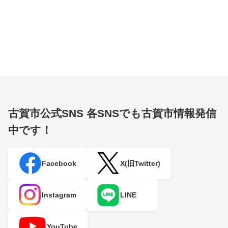
古賀市公式SNS
各SNSでも古賀市情報発信
中です！
Facebook
X(旧Twitter)
Instagram
LINE
YouTube