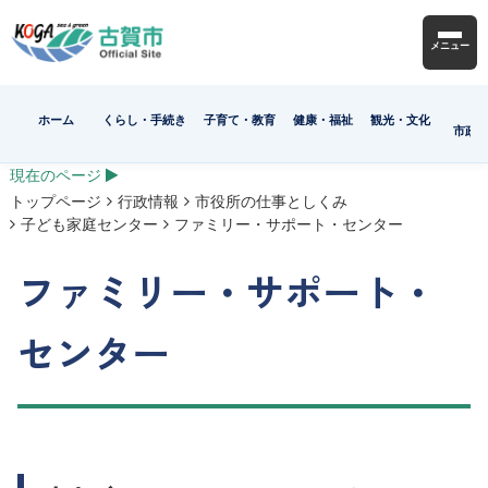
メニュー
ホーム
くらし・手続き
子育て・教育
健康・福祉
観光・文化
市政
現在のページ
トップページ
行政情報
市役所の仕事としくみ
子ども家庭センター
ファミリー・サポート・センター
ファミリー・サポート・
センター