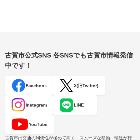
古賀市公式SNS
各SNSでも古賀市情報発信
中です！
Facebook
X(旧Twitter)
Instagram
LINE
YouTube
古賀市は交通の利便性が極めて高く、スムーズな移動、輸送が行