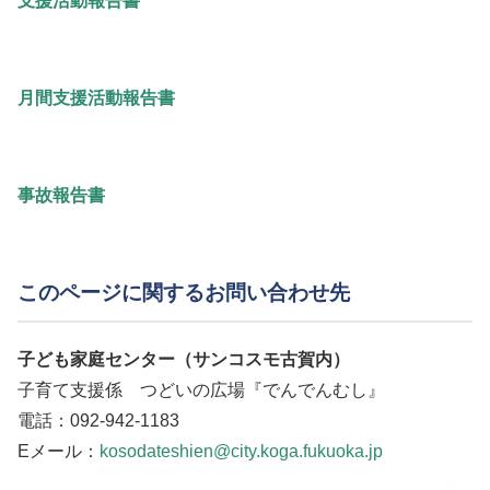
支援活動報告書
月間支援活動報告書
事故報告書
このページ
に関するお問い合わせ先
子ども家庭センター（サンコスモ古賀内）
子育て支援係 つどいの広場『でんでんむし』
電話：092-942-1183
Eメール：
kosodateshien@city.koga.fukuoka.jp