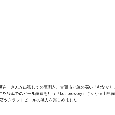
酒造」さんが出張しての蔵開き。古賀市と縁の深い「むなかた
母でのビール醸造を行う「koti brewery」さんが岡山県
本酒やクラフトビールの魅力を楽しめました。