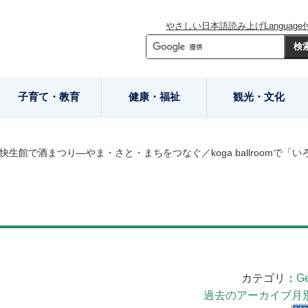
やさしい日本語
読み上げ
Language
子育て・教育
健康・福祉
観光・文化
快生館で酒まつり―やま・さと・まちをつなぐ／koga ballroomで「
カテゴリ：
Ge
過去のアーカイブ月