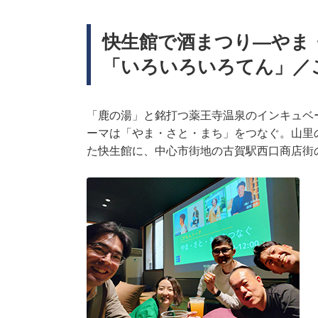
快生館で酒まつり―やま・さ
「いろいろいろてん」／こ
「鹿の湯」と銘打つ薬王寺温泉のインキュベ
ーマは「やま・さと・まち」をつなぐ。山里
た快生館に、中心市街地の古賀駅西口商店街