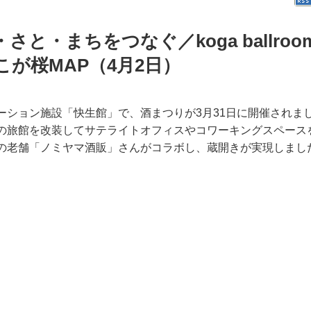
と・まちをつなぐ／koga ballroo
が桜MAP（4月2日）
ーション施設「快生館」で、酒まつりが3月31日に開催されま
の旅館を改装してサテライトオフィスやコワーキングスペース
の老舗「ノミヤマ酒販」さんがコラボし、蔵開きが実現しまし