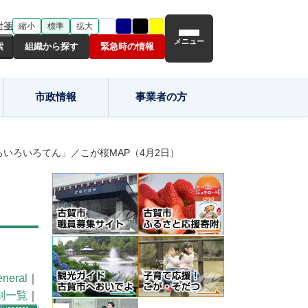
付箋
縮小
標準
拡大
メニュー
組織から探す
緊急時の情報
市政情報
事業者の方
いろいろいろてん」／こが桜MAP（4月2日）
neral
｜
別一覧
｜