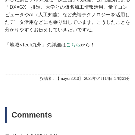
「DX×GX」推進、大学との仮名加工情報活用、量子コン
ピュータやAI（人工知能）など先端テクノロジーを活用し
たデータ活用などにも乗り出しています。こうしたことを
分かりやすくお伝えしていきたいですね。
「地域×Tech九州」の詳細は
こちら
から！
投稿者：【
mayor2010
】 2023年04月14日 17時31分
Comments