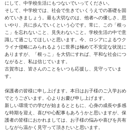
にして、中学校生活にもつないでいってください。
そして、中学校では、社会で生きていくうえでの基礎を固
めていきましょう。最も大切なのは、他者への優しさ、思
いやり、共に歩んでいくという心です。常に、この「根っ
こ」を忘れないこと、見失わないこと。学校生活の中で意
識して過ごしてほしいと思います。今、ロシアによるウク
ライナ侵略にみられるように世界は極めて不安定な状況に
ありますが、「根っこ」を大切にすれば、平和な社会につ
ながると、私は信じています。
古賀市は、皆さんのことをいつも応援し、見守っていま
す。
保護者の皆様に申し上げます。本日はお子様のご入学おめ
でとうございます。心よりお慶び申し上げます。
新しい環境での学びが始まるとともに、心身の成長や多感
な時期を迎え、喜びや心配事もあろうかと思いますが、保
護者の皆様におかれましては、お子様の悩みや喜びを共有
しながら温かく見守って頂きたいと思います。