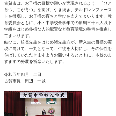
古賀市は、お子様の目標や願いが実現されるよう、「ひと
育つ、こが育つ」を掲げ、引き続き、チルドレンファース
トを徹底し、お子様の育ちと学びを支えてまいります。教
育委員会ともに、小・中学校全学年での原則三十五人以下
学級をはじめ多様な人的配置など教育環境の整備を推進し
てまいります。
結びに、校長先生をはじめ諸先生方が、新入生の目標の実
現に向けて、一丸となって、生徒を大切にし、その個性を
伸ばしていただきますようお願いするとともに、本校のま
すますの発展を祈念いたします。
令和五年四月十二日
古賀市長 田辺 一城