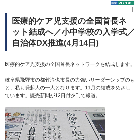
｜
医療的ケア児支援の全国首長ネ
ット結成へ／小中学校の入学式／
自治体DX推進(4月14日)
医療的ケア児支援の全国首長ネットワークを結成します。
岐阜県飛騨市の都竹淳也市長の力強いリーダーシップのも
と、私も発起人の一人となります。11月の結成をめざし
ています。読売新聞が12日付夕刊で報道。