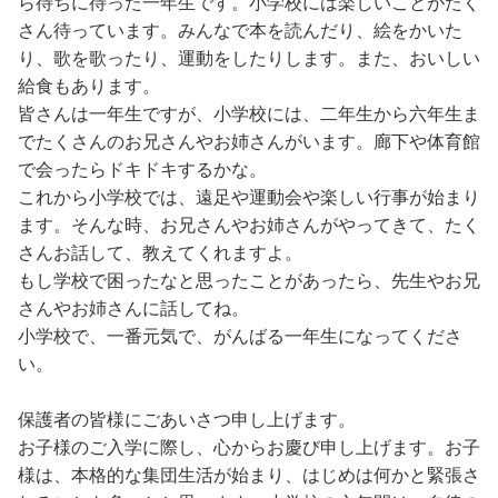
ら待ちに待った一年生です。小学校には楽しいことがたく
さん待っています。みんなで本を読んだり、絵をかいた
り、歌を歌ったり、運動をしたりします。また、おいしい
給食もあります。
皆さんは一年生ですが、小学校には、二年生から六年生ま
でたくさんのお兄さんやお姉さんがいます。廊下や体育館
で会ったらドキドキするかな。
これから小学校では、遠足や運動会や楽しい行事が始まり
ます。そんな時、お兄さんやお姉さんがやってきて、たく
さんお話して、教えてくれますよ。
もし学校で困ったなと思ったことがあったら、先生やお兄
さんやお姉さんに話してね。
小学校で、一番元気で、がんばる一年生になってくださ
い。
保護者の皆様にごあいさつ申し上げます。
お子様のご入学に際し、心からお慶び申し上げます。お子
様は、本格的な集団生活が始まり、はじめは何かと緊張さ