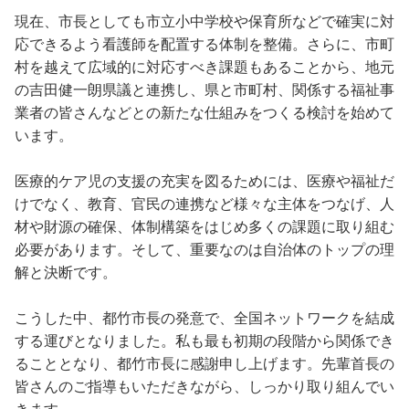
現在、市長としても市立小中学校や保育所などで確実に対
応できるよう看護師を配置する体制を整備。さらに、市町
村を越えて広域的に対応すべき課題もあることから、地元
の吉田健一朗県議と連携し、県と市町村、関係する福祉事
業者の皆さんなどとの新たな仕組みをつくる検討を始めて
います。
医療的ケア児の支援の充実を図るためには、医療や福祉だ
けでなく、教育、官民の連携など様々な主体をつなげ、人
材や財源の確保、体制構築をはじめ多くの課題に取り組む
必要があります。そして、重要なのは自治体のトップの理
解と決断です。
こうした中、都竹市長の発意で、全国ネットワークを結成
する運びとなりました。私も最も初期の段階から関係でき
ることとなり、都竹市長に感謝申し上げます。先輩首長の
皆さんのご指導もいただきながら、しっかり取り組んでい