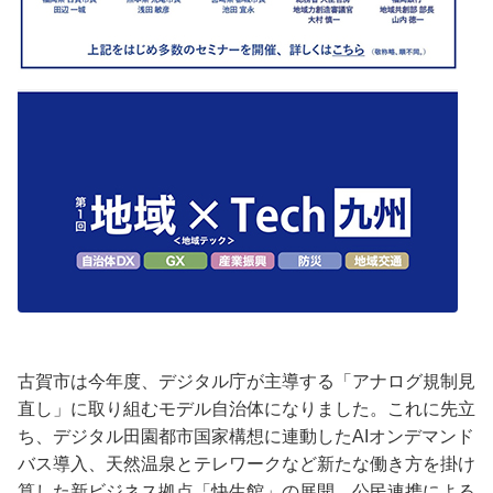
古賀市は今年度、デジタル庁が主導する「アナログ規制見
直し」に取り組むモデル自治体になりました。これに先立
ち、デジタル田園都市国家構想に連動したAIオンデマンド
バス導入、天然温泉とテレワークなど新たな働き方を掛け
算した新ビジネス拠点「快生館」の展開、公民連携による