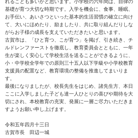
れることも多いかと思います。小学校の六年間は、自律の
基礎が育つ大切な時期です。入学を機会に、食事、睡眠、
お手伝い、あいさつといった基本的生活習慣の確立に向け
て、大いにほめたり、励ましたり、共に取り組んだりしな
がらお子様の成長を支えていただきたいと思います。
古賀市は、「ひと育つ、こが育つ」を掲げ、引き続き、チ
ルドレンファーストを徹底し、教育委員会とともに、一年
生が楽しく安心して学校生活を送ることができるように、
小・中学校全学年での原則三十五人以下学級や小学校教育
支援員の配置など、教育環境の整備を推進してまいりま
す。
最後になりましたが、校長先生をはじめ、諸先生方、本日
ここに入学しました子ども達一人ひとりの喜びや期待を大
切にされ、本校教育の充実、発展に一層ご尽力いただきま
すようお願い申し上げます。
令和五年四月十三日
古賀市長 田辺一城