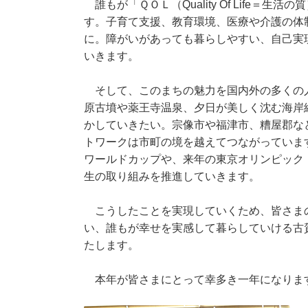
誰もが「ＱＯＬ（Quality Of Life
す。子育て支援、教育環境、医療や介護の体
に。障がいがあっても暮らしやすい、自己実
いきます。
そして、このまちの魅力を国内外の多くの
原古墳や薬王寺温泉、夕日が美しく沈む海岸
かしていきたい。宗像市や福津市、糟屋郡な
トワークは市町の境を越えてつながっていま
ワールドカップや、来年の東京オリンピック
生の取り組みを推進していきます。
こうしたことを実現していくため、皆さま
い、誰もが幸せを実感して暮らしていける古
たします。
本年が皆さまにとって幸多き一年になりま