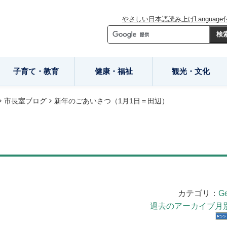
やさしい日本語
読み上げ
Language
子育て・教育
健康・福祉
観光・文化
市長室ブログ
新年のごあいさつ（1月1日＝田辺）
カテゴリ：
Ge
過去のアーカイブ月