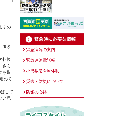
ますの
、働き
緊急病院の案内
の転換
緊急連絡電話帳
、さら
小児救急医療体制
にも取
進めて
災害・防災について
伸ばして
防犯の心得
いと思