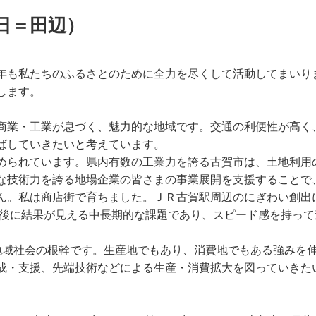
日＝田辺）
年も私たちのふるさとのために全力を尽くして活動してまいり
します。
商業・工業が息づく、魅力的な地域です。交通の利便性が高く
ばしていきたいと考えています。
められています。県内有数の工業力を誇る古賀市は、土地利用
な技術力を誇る地場企業の皆さまの事業展開を支援することで
ん。私は商店街で育ちました。ＪＲ古賀駅周辺のにぎわい創出
年後に結果が見える中長期的な課題であり、スピード感を持って
域社会の根幹です。生産地でもあり、消費地でもある強みを
成・支援、先端技術などによる生産・消費拡大を図っていきた