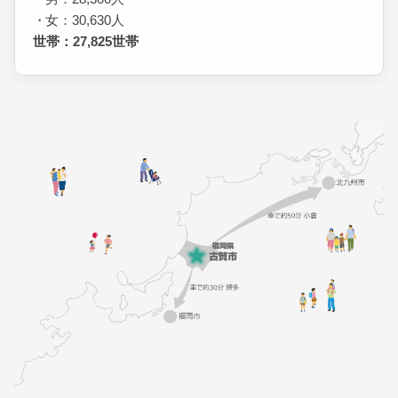
女：30,630人
世帯：27,825世帯