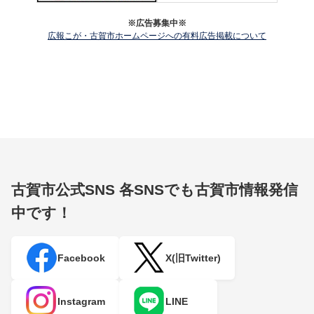
※広告募集中※
広報こが・古賀市ホームページへの有料広告掲載について
古賀市公式SNS
各SNSでも古賀市情報発信
中です！
Facebook
X(旧Twitter)
Instagram
LINE