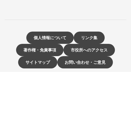
個人情報について
リンク集
著作権・免責事項
市役所へのアクセス
サイトマップ
お問い合わせ・ご意見
〒811-3192 福岡県古賀市駅東1-1-1
電話：092-942-1111（大代表）
市役所開庁時間 9時～16時
（土曜・日曜日、祝日、12月29日～1月3日は休み）