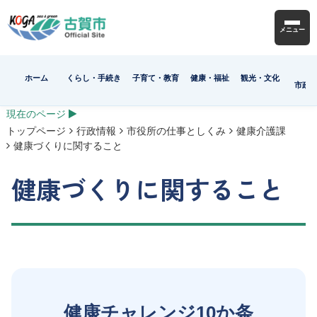
メニュー
ホーム
くらし・手続き
子育て・教育
健康・福祉
観光・文化
市政
現在のページ
トップページ
行政情報
市役所の仕事としくみ
健康介護課
健康づくりに関すること
健康づくりに関すること
健康チャレンジ10か条