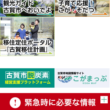
英語検定料補助金申請に係る
アンケート
※ふくおか電子申請から申請
④アンケート用紙
される方は、設問に含まれる
ため、
提出不要です。