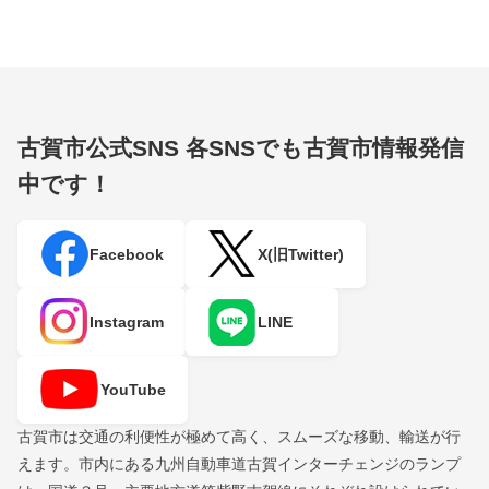
古賀市公式SNS
各SNSでも古賀市情報発信
中です！
Facebook
X(旧Twitter)
Instagram
LINE
YouTube
古賀市は交通の利便性が極めて高く、スムーズな移動、輸送が行
えます。市内にある九州自動車道古賀インターチェンジのランプ