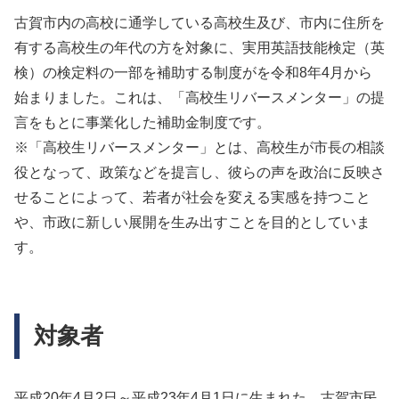
古賀市内の高校に通学している高校生及び、市内に住所を
有する高校生の年代の方を対象に、実用英語技能検定（英
検）の検定料の一部を補助する制度がを令和8年4月から
始まりました。これは、「高校生リバースメンター」の提
言をもとに事業化した補助金制度です。
※「高校生リバースメンター」とは、高校生が市長の相談
役となって、政策などを提言し、彼らの声を政治に反映さ
せることによって、若者が社会を変える実感を持つこと
や、市政に新しい展開を生み出すことを目的としていま
す。
対象者
平成20年4月2日～平成23年4月1日に生まれた、古賀市民