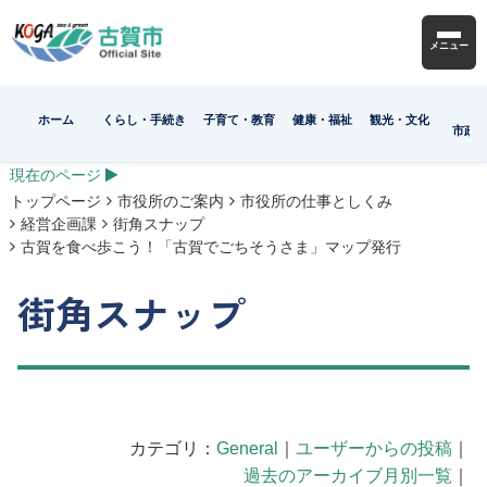
メニュー
ホーム
くらし・手続き
子育て・教育
健康・福祉
観光・文化
市政
現在のページ
トップページ
市役所のご案内
市役所の仕事としくみ
経営企画課
街角スナップ
古賀を食べ歩こう！「古賀でごちそうさま」マップ発行
街角スナップ
カテゴリ：
General
｜
ユーザーからの投稿
｜
過去のアーカイブ月別一覧
｜