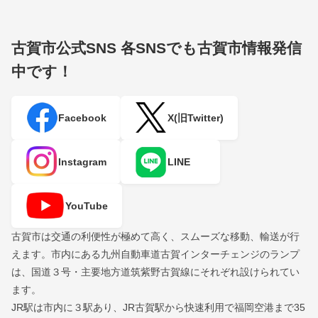
古賀市公式SNS
各SNSでも古賀市情報発信
中です！
Facebook
X(旧Twitter)
Instagram
LINE
YouTube
古賀市は交通の利便性が極めて高く、スムーズな移動、輸送が行
えます。市内にある九州自動車道古賀インターチェンジのランプ
は、国道３号・主要地方道筑紫野古賀線にそれぞれ設けられてい
ます。
JR駅は市内に３駅あり、JR古賀駅から快速利用で福岡空港まで35