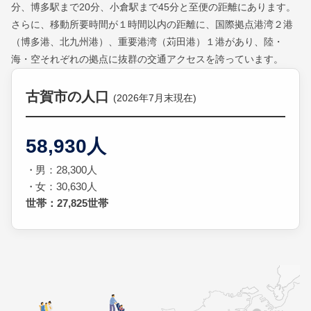
分、博多駅まで20分、小倉駅まで45分と至便の距離にあります。
さらに、移動所要時間が１時間以内の距離に、国際拠点港湾２港
（博多港、北九州港）、重要港湾（苅田港）１港があり、陸・
海・空それぞれの拠点に抜群の交通アクセスを誇っています。
古賀市の人口
(2026年7月末現在)
58,930人
男：28,300人
女：30,630人
世帯：27,825世帯