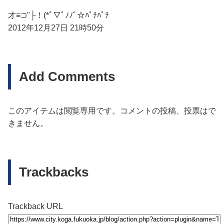
才≡⊃"├！(*ﾟ▽ﾟﾉﾉﾞ☆ﾊﾟﾁﾊﾟﾁ
2012年12月27日 21時50分
Add Comments
このアイテムは閲覧専用です。コメントの投稿、投票はで
きません。
Trackbacks
Trackback URL