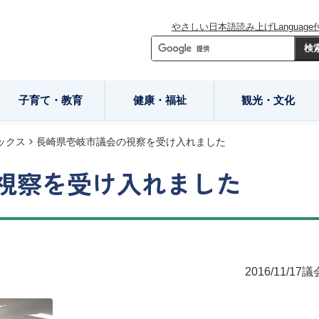
やさしい日本語
読み上げ
Language
子育て・教育
健康・福祉
観光・文化
ックス
長崎県壱岐市議会の視察を受け入れました
視察を受け入れました
2016/11/17
議