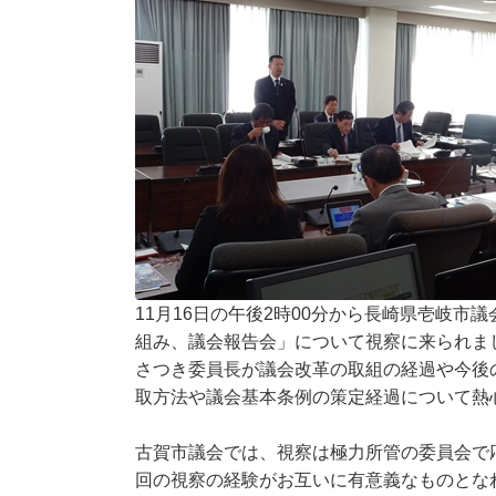
11月16日の午後2時00分から長崎県壱岐
組み、議会報告会」について視察に来られま
さつき委員長が議会改革の取組の経過や今後
取方法や議会基本条例の策定経過について熱
古賀市議会では、視察は極力所管の委員会で
回の視察の経験がお互いに有意義なものとな