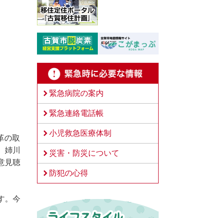
緊急病院の案内
緊急連絡電話帳
小児救急医療体制
革の取
。姉川
災害・防災について
意見聴
防犯の心得
す。今