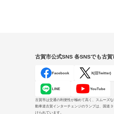
古賀市公式SNS
各SNSでも古
Facebook
X(旧Twitter)
LINE
YouTube
古賀市は交通の利便性が極めて高く、スムーズな
動車道古賀インターチェンジのランプは、国道３
けられています。