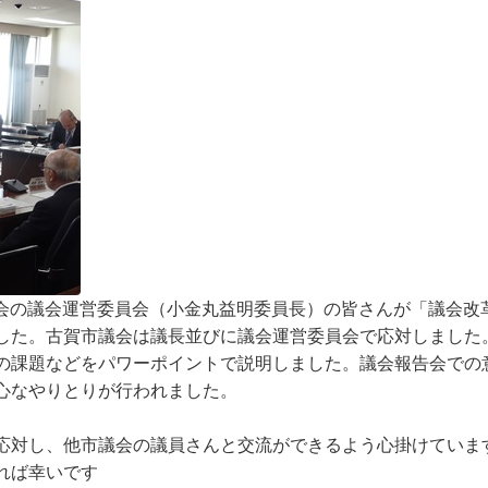
市議会の議会運営委員会（小金丸益明委員長）の皆さんが「議会改
した。古賀市議会は議長並びに議会運営委員会で応対しました
の課題などをパワーポイントで説明しました。議会報告会での
心なやりとりが行われました。
応対し、他市議会の議員さんと交流ができるよう心掛けていま
れば幸いです