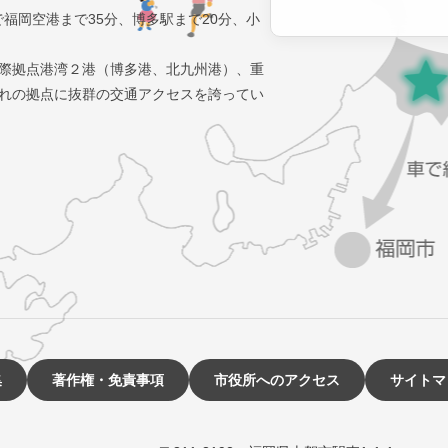
で福岡空港まで35分、博多駅まで20分、小
際拠点港湾２港（博多港、北九州港）、重
れの拠点に抜群の交通アクセスを誇ってい
集
著作権・免責事項
市役所へのアクセス
サイトマ