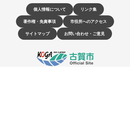
個人情報について
リンク集
著作権・免責事項
市役所へのアクセス
サイトマップ
お問い合わせ・ご意見
〒811-3192 福岡県古賀市駅東1-1-1
電話：092-942-1111（大代表）
市役所開庁時間 9時～16時
（土曜・日曜日、祝日、12月29日～1月3日は休み）
☰