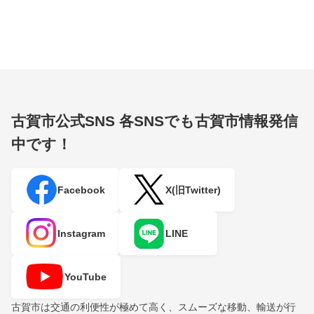
古賀市公式SNS
各SNSでも古賀市情報発信
中です！
Facebook
X(旧Twitter)
Instagram
LINE
YouTube
古賀市は交通の利便性が極めて高く、スムーズな移動、輸送が行