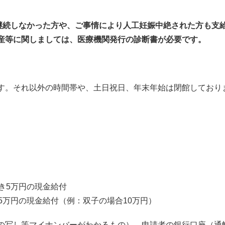
が継続しなかった方や、ご事情により人工妊娠中絶された方も支
産等に関しましては、医療機関発行の診断書が必要です。
す。それ以外の時間帯や、土日祝日、年末年始は閉館しており
き5万円の現金給付
5万円の現金給付（例：双子の場合10万円）
の写し等マイナンバーがわかるもの）、申請者の銀行口座（通