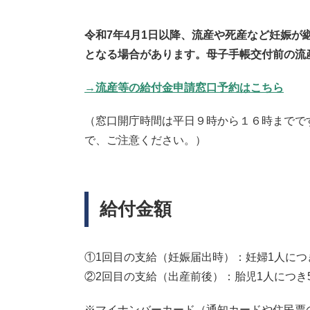
令和7年4月1日以降、流産や死産など妊娠
となる場合があります。母子手帳交付前の流
→流産等の給付金申請窓口予約はこちら
（窓口開庁時間は平日９時から１６時までで
で、ご注意ください。）
給付金額
①1回目の支給（妊娠届出時）：妊婦1人につ
②2回目の支給（出産前後）：胎児1人につき
※マイナンバーカード（通知カードや住民票