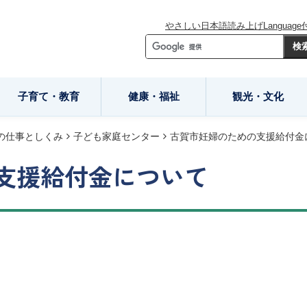
やさしい日本語
読み上げ
Language
子育て・教育
健康・福祉
観光・文化
の仕事としくみ
子ども家庭センター
古賀市妊婦のための支援給付金
支援給付金について