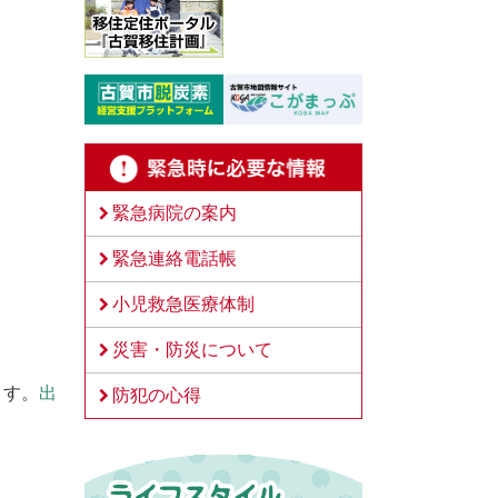
緊急病院の案内
緊急連絡電話帳
小児救急医療体制
災害・防災について
ます。
出
防犯の心得