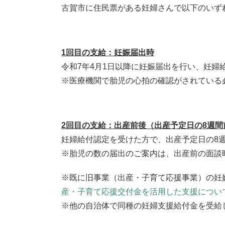
古賀市に住民票がある妊婦さんで以下のいず
1回目の支給：妊娠届出時
令和7年4月1日以降に妊娠届出を行い、妊婦
※医療機関で胎児の心拍の確認がされている
2回目の支給：出産前後（出産予定日の8週間
妊婦給付認定を受けた方で、出産予定日の8
※胎児の数の届出のご案内は、出産前の面談
※既に旧事業（出産・子育て応援事業）の妊
産・子育て応援交付金を活用した支援につい
※他の自治体で同種の妊婦支援給付金を受給