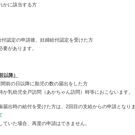
れかに該当する方
給付認定の申請後、妊婦給付認定を受けた方
必要があります。
前以降）
週間前の日以降に胎児の数の届出をした方
時か乳幼児全戸訪問（あかちゃん訪問）時等におこないます。
娠届出時の給付を受けた方は、2回目の支給からの申請となり
て
していた場合、再度の申請はできません。