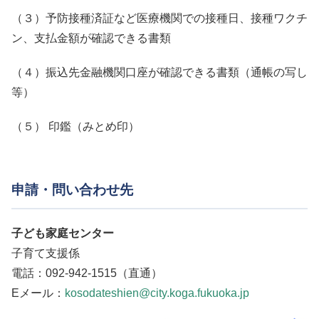
（３）予防接種済証など医療機関での接種日、接種ワクチ
ン、支払金額が確認できる書類
（４）振込先金融機関口座が確認できる書類（通帳の写し
等）
（５） 印鑑（みとめ印）
申請・問い合わせ先
子ども家庭センター
子育て支援係
電話：092-942-1515（直通）
Eメール：
kosodateshien@city.koga.fukuoka.jp