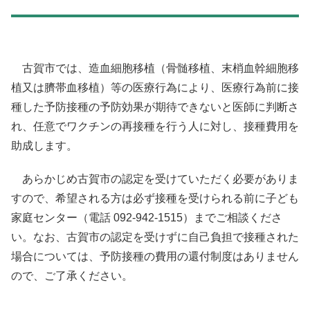
古賀市では、造血細胞移植（骨髄移植、末梢血幹細胞移
植又は臍帯血移植）等の医療行為により、医療行為前に接
種した予防接種の予防効果が期待できないと医師に判断さ
れ、任意でワクチンの再接種を行う人に対し、接種費用を
助成します。
あらかじめ古賀市の認定を受けていただく必要がありま
すので、希望される方は必ず接種を受けられる前に子ども
家庭センター（電話 092-942-1515）までご相談くださ
い。なお、古賀市の認定を受けずに自己負担で接種された
場合については、予防接種の費用の還付制度はありません
ので、ご了承ください。