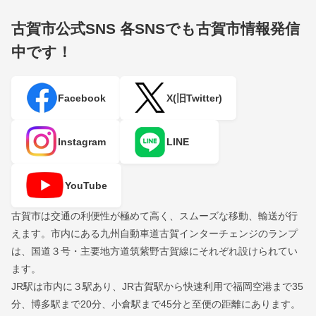
古賀市公式SNS
各SNSでも古賀市情報発信
中です！
Facebook
X(旧Twitter)
Instagram
LINE
YouTube
古賀市は交通の利便性が極めて高く、スムーズな移動、輸送が行
えます。市内にある九州自動車道古賀インターチェンジのランプ
は、国道３号・主要地方道筑紫野古賀線にそれぞれ設けられてい
ます。
JR駅は市内に３駅あり、JR古賀駅から快速利用で福岡空港まで35
分、博多駅まで20分、小倉駅まで45分と至便の距離にあります。