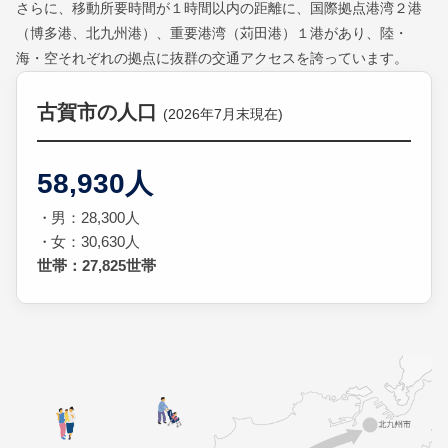
さらに、移動所要時間が１時間以内の距離に、国際拠点港湾２港
（博多港、北九州港）、重要港湾（苅田港）１港があり、陸・
海・空それぞれの拠点に抜群の交通アクセスを誇っています。
古賀市の人口
(2026年7月末現在)
58,930人
男：28,300人
女：30,630人
世帯：27,825世帯