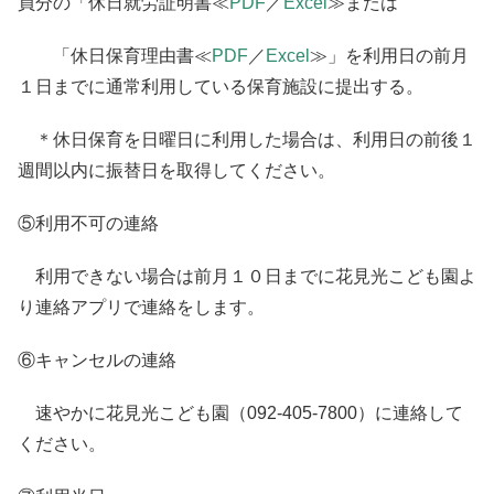
員分の「休日就労証明書≪
PDF
／
Excel
≫または
「休日保育理由書≪
PDF
／
Excel
≫」を利用日の前月
１日までに通常利用している保育施設に提出する。
＊休日保育を日曜日に利用した場合は、利用日の前後１
週間以内に振替日を取得してください。
⑤利用不可の連絡
利用できない場合は前月１０日までに花見光こども園よ
り連絡アプリで連絡をします。
⑥キャンセルの連絡
速やかに花見光こども園（092-405-7800）に連絡して
ください。