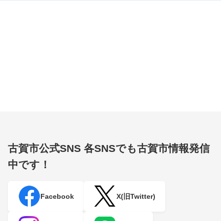
古賀市公式SNS
各SNSでも古賀市情報発信
中です！
Facebook
X(旧Twitter)