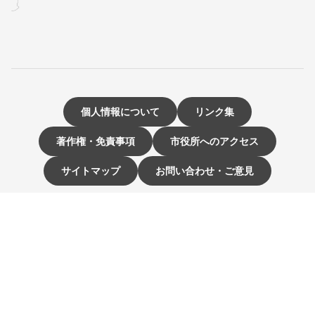
個人情報について
リンク集
著作権・免責事項
市役所へのアクセス
サイトマップ
お問い合わせ・ご意見
〒811-3192 福岡県古賀市駅東1-1-1
電話：092-942-1111（大代表）
市役所開庁時間 9時～16時
（土曜・日曜日、祝日、12月29日～1月3日は休み）