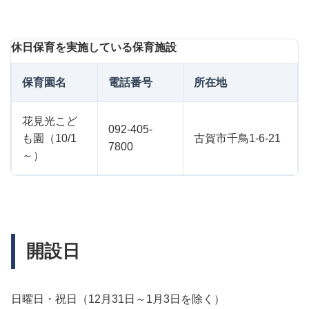
休日保育を実施している保育施設
保育園名
電話番号
所在地
花見光こど
092-405-
も園（10/1
古賀市千鳥1-6-21
7800
～）
開設日
日曜日・祝日（12月31日～1月3日を除く）