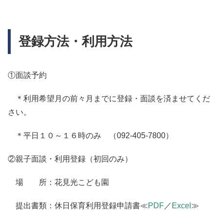
登録方法・利用方法
①面談予約
＊利用希望月の前々月までに登録・面談を済ませてくだ
さい。
＊平日１０～１６時のみ （092-405-7800）
②親子面談・利用登録（初回のみ）
場 所：花見光こども園
提出書類：休日保育利用登録申請書≪
PDF
／
Excel
≫