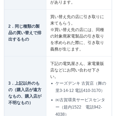
があります。
買い替え先の店に引き取りに
来てもらう。
2．同じ種類の製
※買い替え先の店には、同種
品の買い替えで排
の対象廃家電製品の引き取り
出するもの
を求められた際に、引き取り
義務が生じます。
下記の電気屋さん、家電量販
店などにお問い合わせ下さ
い。
3．上記以外のも
ケーズデンキ 古賀店（舞の
の（購入店が遠方
里3-14-12 電話410-3170）
なもの、購入店が
㈱古賀環美サービスセンタ
不明なもの）
ー（筵内1522 電話942‐
4038）