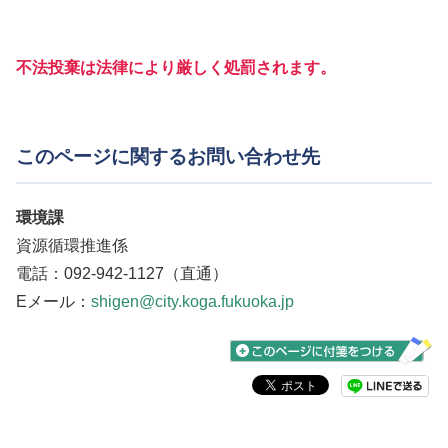
不法投棄は法律により厳しく処罰されます。
このページに関するお問い合わせ先
環境課
資源循環推進係
電話：092-942-1127（直通）
Eメール：
shigen@city.koga.fukuoka.jp