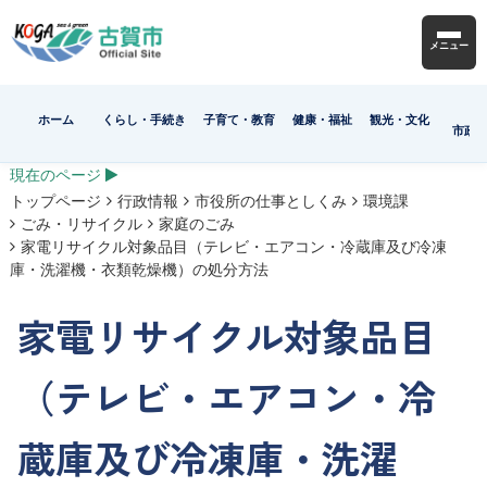
メニュー
ホーム
くらし・手続き
子育て・教育
健康・福祉
観光・文化
市政
現在のページ
トップページ
行政情報
市役所の仕事としくみ
環境課
ごみ・リサイクル
家庭のごみ
家電リサイクル対象品目（テレビ・エアコン・冷蔵庫及び冷凍
庫・洗濯機・衣類乾燥機）の処分方法
家電リサイクル対象品目
（テレビ・エアコン・冷
蔵庫及び冷凍庫・洗濯