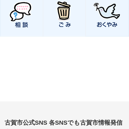
古賀市公式SNS
各SNSでも古賀市情報発信