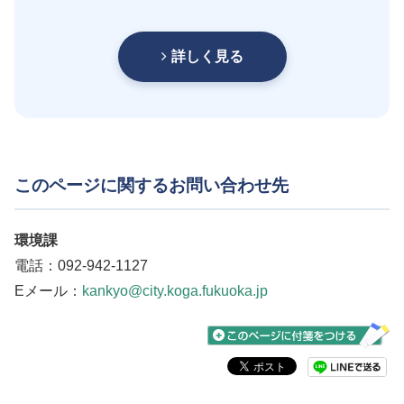
詳しく見る
このページに関するお問い合わせ先
環境課
電話：092-942-1127
Eメール：
kankyo@city.koga.fukuoka.jp