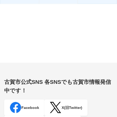
古賀市公式SNS
各SNSでも古賀市情報発信
中です！
Facebook
X(旧Twitter)