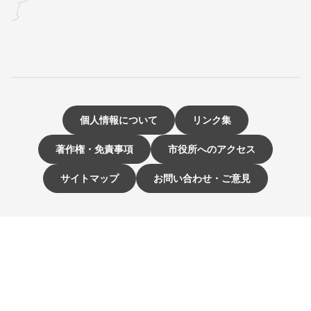
個人情報について
リンク集
著作権・免責事項
市役所へのアクセス
サイトマップ
お問い合わせ・ご意見
〒811-3192 福岡県古賀市駅東1-1-1
電話：092-942-1111（大代表）
市役所開庁時間 9時～16時
（土曜・日曜日、祝日、12月29日～1月3日は休み）