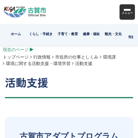
メニュー
ホーム
くらし・手続き
子育て・教育
健康・福祉
観光・文化
市政
現在のページ
トップページ
行政情報
市役所の仕事としくみ
環境課
環境に関する活動支援・環境学習
活動支援
活動支援
古賀市アダプトプログラム