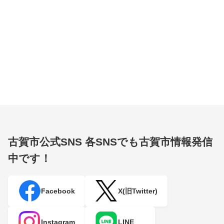
古賀市公式SNS
各SNSでも古賀市情報発信
中です！
Facebook
X(旧Twitter)
Instagram
LINE