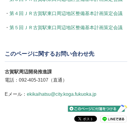
・
第４回ＪＲ古賀駅東口周辺地区整備基本計画策定会議
・
第５回ＪＲ古賀駅東口周辺地区整備基本計画策定会議
このページに関するお問い合わせ先
古賀駅周辺開発推進課
電話：092-405-3107（直通）
Eメール：
ekikaihatsu@city.koga.fukuoka.jp