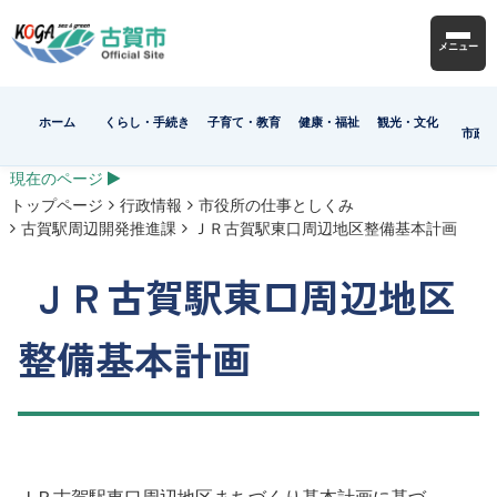
メニュー
ホーム
くらし・手続き
子育て・教育
健康・福祉
観光・文化
市政
現在のページ
トップページ
行政情報
市役所の仕事としくみ
古賀駅周辺開発推進課
ＪＲ古賀駅東口周辺地区整備基本計画
ＪＲ古賀駅東口周辺地区
整備基本計画