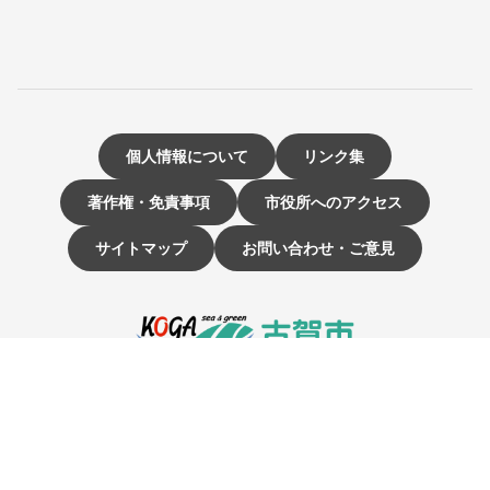
個人情報について
リンク集
著作権・免責事項
市役所へのアクセス
サイトマップ
お問い合わせ・ご意見
〒811-3192 福岡県古賀市駅東1-1-1
電話：092-942-1111（大代表）
市役所開庁時間 9時～16時
（土曜・日曜日、祝日、12月29日～1月3日は休み）