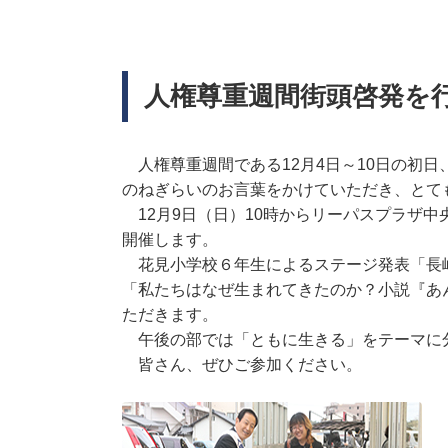
人権尊重週間街頭啓発を行
人権尊重週間である12月4日～10日の初
のねぎらいのお言葉をかけていただき、とて
12月9日（日）10時からリーパスプラザ中
開催します。
花見小学校６年生によるステージ発表「長
「私たちはなぜ生まれてきたのか？小説『あ
ただきます。
午後の部では「ともに生きる」をテーマに
皆さん、ぜひご参加ください。