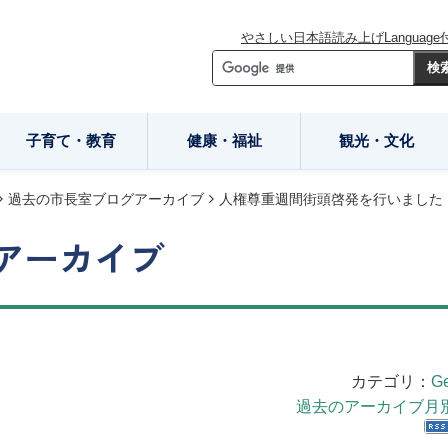
やさしい日本語
読み上げ
Language
子育て・教育
健康・福祉
観光・文化
過去の市長室ブログアーカイブ
人権尊重週間街頭啓発を行いました（
アーカイブ
カテゴリ：
Ge
過去のアーカイブ月