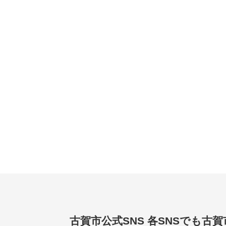
古賀市公式SNS
各SNSでも古