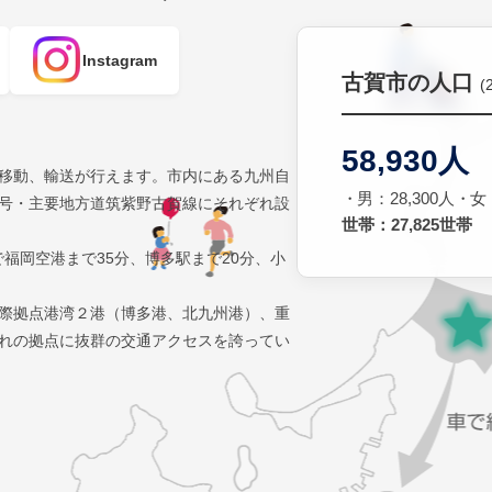
Instagram
古賀市の人口
(
58,930人
移動、輸送が行えます。市内にある九州自
男：28,300人
女：
号・主要地方道筑紫野古賀線にそれぞれ設
世帯：27,825世帯
で福岡空港まで35分、博多駅まで20分、小
際拠点港湾２港（博多港、北九州港）、重
れの拠点に抜群の交通アクセスを誇ってい