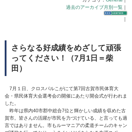
過去のアーカイブ月別一覧
｜
｜
さらなる好成績をめざして頑張
ってください！（7月1日＝柴
田）
7月１日、クロスパルこがにて第7回古賀市民体育大
会・県民体育大会選考会の開催にあたり開会式が行われま
した。
昨年は県内40市郡中総合7位と輝かしい成績を収めた古
賀市。皆さんの活躍が市民を力づけている、と言っても過
言ではありません。市もルーマニアの柔道チームのキャン