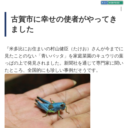
｜
古賀市に幸せの使者がやってき
ました
『米多比にお住まいの村山健臣（たけお）さんが今までに
見たことのない「青いバッタ」を家庭菜園のキュウリの葉
っぱの上で発見されました。新聞社を通じて専門家に聞い
たところ、全国的にも珍しい事例だそうです。