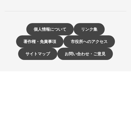
個人情報について
リンク集
著作権・免責事項
市役所へのアクセス
サイトマップ
お問い合わせ・ご意見
〒811-3192 福岡県古賀市駅東1-1-1
電話：092-942-1111（大代表）
市役所開庁時間 9時～16時
（土曜・日曜日、祝日、12月29日～1月3日は休み）