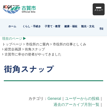
メニュー
ホーム
くらし・手続き
子育て・教育
健康・福祉
観光・文化
市政
現在のページ
トップページ
市役所のご案内
市役所の仕事としくみ
経営企画課
街角スナップ
古賀市に幸せの使者がやってきました
街角スナップ
カテゴリ：
General
｜
ユーザーからの投稿
｜
過去のアーカイブ月別一覧
｜