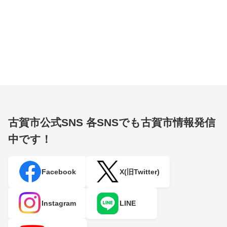
古賀市公式SNS
各SNSでも古賀市情報発信
中です！
Facebook
X(旧Twitter)
Instagram
LINE