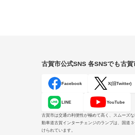
古賀市公式SNS
各SNSでも古
Facebook
X(旧Twitter)
LINE
YouTube
古賀市は交通の利便性が極めて高く、スムーズな
動車道古賀インターチェンジのランプは、国道３
けられています。