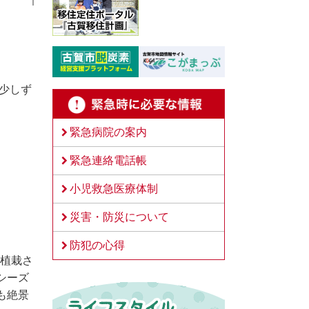
少しず
緊急病院の案内
緊急連絡電話帳
小児救急医療体制
災害・防災について
防犯の心得
が植栽さ
シーズ
も絶景