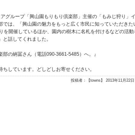
ンティアグループ「興山園もりもり倶楽部」主催の「もみじ狩り」
部では、「興山園の魅力をもっと広く市民に知っていただきた
狩りを開催しているほか、園内の樹木に名札を付けるなどの活動
」と話してくれました。
納冨さん（電話090-3661-5485）へ。』
待ちしています。どしどしお寄せください。
投稿者：【
towns
】 2013年11月22日