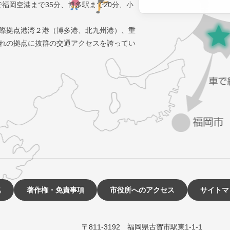
で福岡空港まで35分、博多駅まで20分、小
際拠点港湾２港（博多港、北九州港）、重
れの拠点に抜群の交通アクセスを誇ってい
集
著作権・免責事項
市役所へのアクセス
サイトマ
〒811-3192 福岡県古賀市駅東1-1-1