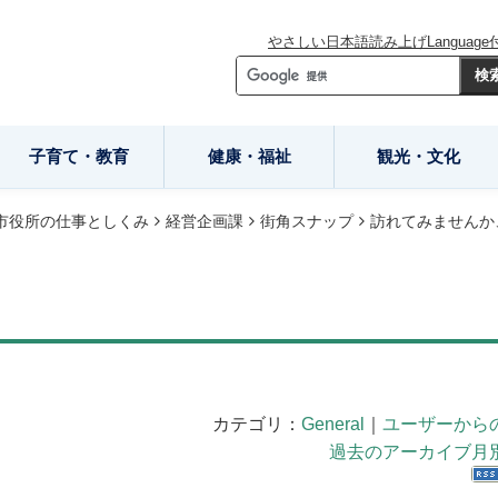
やさしい日本語
読み上げ
Language
子育て・教育
健康・福祉
観光・文化
市役所の仕事としくみ
経営企画課
街角スナップ
訪れてみませんか
カテゴリ：
General
｜
ユーザーから
過去のアーカイブ月