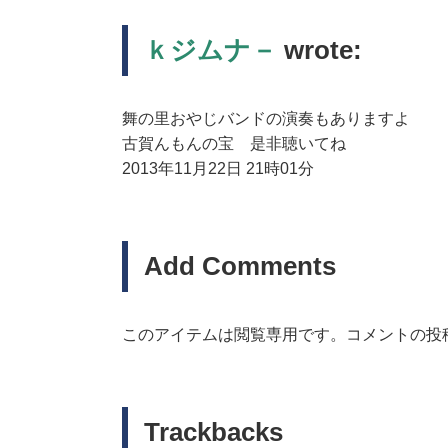
ｋジムナ－
wrote:
舞の里おやじバンドの演奏もありますよ
古賀んもんの宝 是非聴いてね
2013年11月22日 21時01分
Add Comments
このアイテムは閲覧専用です。コメントの投
Trackbacks