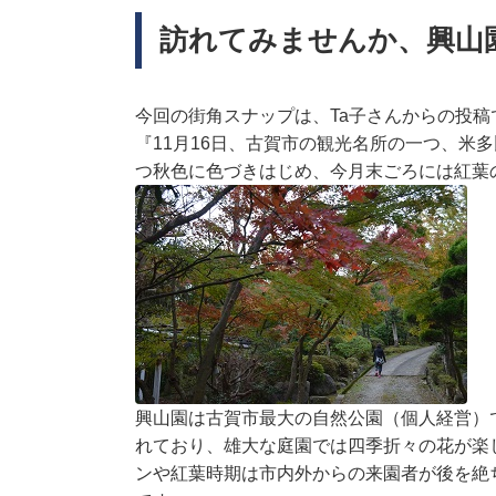
訪れてみませんか、興山
今回の街角スナップは、Ta子さんからの投稿
『11月16日、古賀市の観光名所の一つ、米
つ秋色に色づきはじめ、今月末ごろには紅葉
興山園は古賀市最大の自然公園（個人経営）で
れており、雄大な庭園では四季折々の花が楽
ンや紅葉時期は市内外からの来園者が後を絶