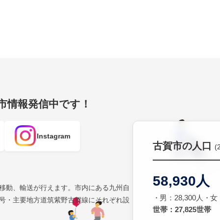
賀市情報発信中です！
Instagram
古賀市の人口
(
58,930人
移動、輸送が行えます。市内にある九州自
男：28,300人
女：
号・主要地方道筑紫野古賀線にそれぞれ設
世帯：27,825世帯