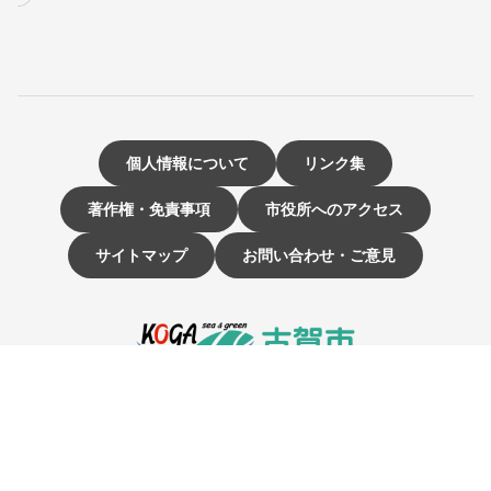
個人情報について
リンク集
著作権・免責事項
市役所へのアクセス
サイトマップ
お問い合わせ・ご意見
〒811-3192 福岡県古賀市駅東1-1-1
電話：092-942-1111（大代表）
市役所開庁時間 9時～16時
（土曜・日曜日、祝日、12月29日～1月3日は休み）