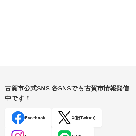
古賀市公式SNS
各SNSでも古賀市情報発信
中です！
Facebook
X(旧Twitter)