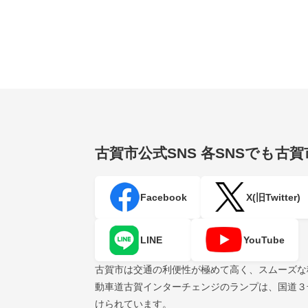
古賀市公式SNS
各SNSでも古
Facebook
X(旧Twitter)
LINE
YouTube
古賀市は交通の利便性が極めて高く、スムーズな
動車道古賀インターチェンジのランプは、国道３
けられています。