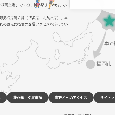
で福岡空港まで35分、博多駅まで20分、小
際拠点港湾２港（博多港、北九州港）、重
れの拠点に抜群の交通アクセスを誇ってい
集
著作権・免責事項
市役所へのアクセス
サイトマ