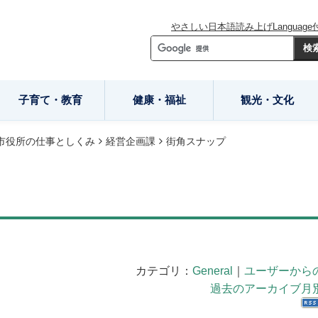
やさしい日本語
読み上げ
Language
子育て・教育
健康・福祉
観光・文化
市役所の仕事としくみ
経営企画課
街角スナップ
カテゴリ：
General
｜
ユーザーから
過去のアーカイブ月