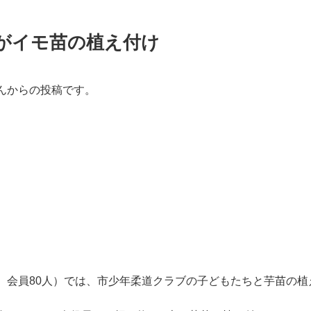
がイモ苗の植え付け
んからの投稿です。
、会員80人）では、市少年柔道クラブの子どもたちと芋苗の植