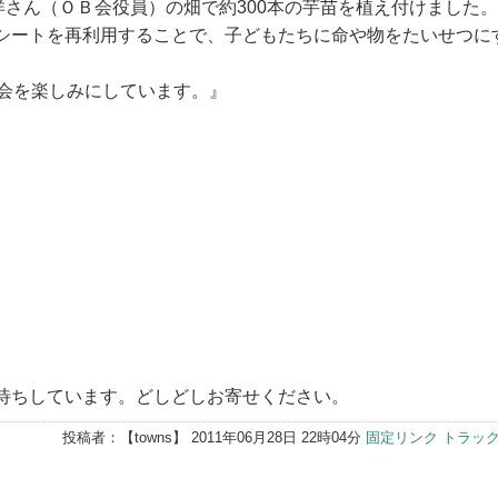
洋さん（ＯＢ会役員）の畑で約300本の芋苗を植え付けました。
シートを再利用することで、子どもたちに命や物をたいせつに
流会を楽しみにしています。』
待ちしています。どしどしお寄せください。
投稿者：【
towns
】 2011年06月28日 22時04分
固定リンク
トラック