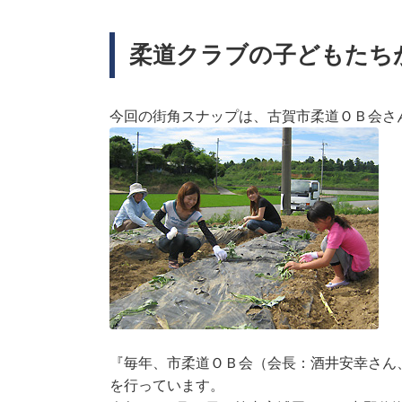
柔道クラブの子どもたち
今回の街角スナップは、古賀市柔道ＯＢ会さ
『毎年、市柔道ＯＢ会（会長：酒井安幸さん
を行っています。