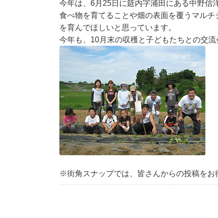
今年は、6月25日に筵内字浦田にある中野信
食べ物を育てることや畑の表面を覆うマルチ
を育んでほしいと思っています。
今年も、10月末の収穫と子どもたちとの交
※街角スナップでは、皆さんからの投稿をお