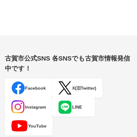
古賀市公式SNS
各SNSでも古賀市情報発信
中です！
Facebook
X(旧Twitter)
Instagram
LINE
YouTube