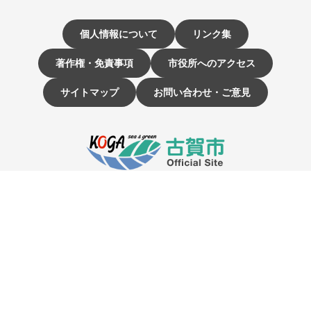
個人情報について
リンク集
著作権・免責事項
市役所へのアクセス
サイトマップ
お問い合わせ・ご意見
〒811-3192 福岡県古賀市駅東1-1-1
電話：092-942-1111（大代表）
市役所開庁時間 9時～16時
（土曜・日曜日、祝日、12月29日～1月3日は休み）
☰