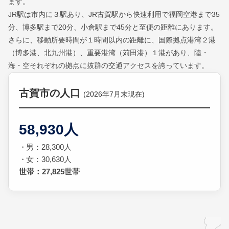
ます。
JR駅は市内に３駅あり、JR古賀駅から快速利用で福岡空港まで35
分、博多駅まで20分、小倉駅まで45分と至便の距離にあります。
さらに、移動所要時間が１時間以内の距離に、国際拠点港湾２港
（博多港、北九州港）、重要港湾（苅田港）１港があり、陸・
海・空それぞれの拠点に抜群の交通アクセスを誇っています。
古賀市の人口
(2026年7月末現在)
58,930人
男：28,300人
女：30,630人
世帯：27,825世帯