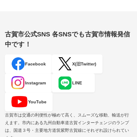
古賀市公式SNS
各SNSでも古賀市情報発信
中です！
Facebook
X(旧Twitter)
Instagram
LINE
YouTube
古賀市は交通の利便性が極めて高く、スムーズな移動、輸送が行
えます。市内にある九州自動車道古賀インターチェンジのランプ
は、国道３号・主要地方道筑紫野古賀線にそれぞれ設けられてい