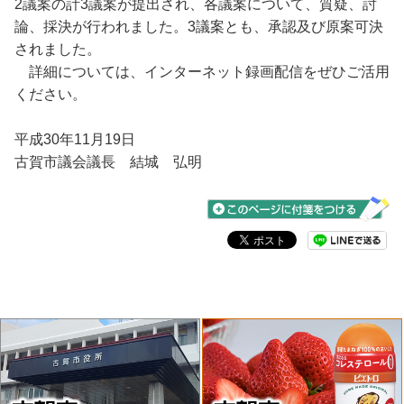
2議案の計3議案が提出され、各議案について、質疑、討
論、採決が行われました。3議案とも、承認及び原案可決
されました。
詳細については、インターネット録画配信をぜひご活用
ください。
平成30年11月19日
古賀市議会議長 結城 弘明