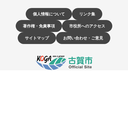
個人情報について
リンク集
著作権・免責事項
市役所へのアクセス
サイトマップ
お問い合わせ・ご意見
〒811-3192 福岡県古賀市駅東1-1-1
電話：092-942-1111（大代表）
市役所開庁時間 9時～16時
（土曜・日曜日、祝日、12月29日～1月3日は休み）
☰