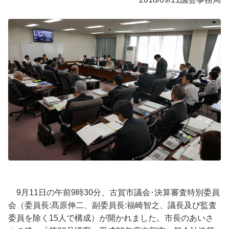
9月11日の午前9時30分、古賀市議会･決算審査特別委員
会（委員長:髙原伸二、副委員長:福崎智之、議長及び監査
委員を除く15人で構成）が開かれました。市長のあいさ