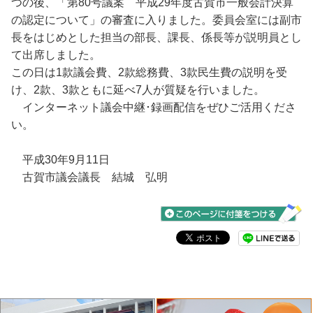
つの後、「第80号議案 平成29年度古賀市一般会計決算
の認定について」の審査に入りました。委員会室には副市
長をはじめとした担当の部長、課長、係長等が説明員とし
て出席しました。
この日は1款議会費、2款総務費、3款民生費の説明を受
け、2款、3款ともに延べ7人が質疑を行いました。
インターネット議会中継･録画配信をぜひご活用くださ
い。
平成30年9月11日
古賀市議会議長 結城 弘明