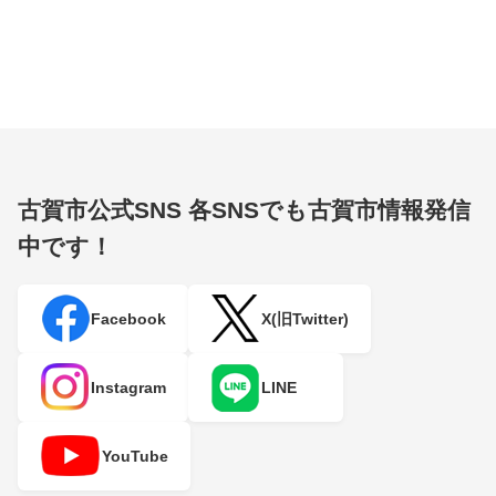
古賀市公式SNS
各SNSでも古賀市情報発信
中です！
Facebook
X(旧Twitter)
Instagram
LINE
YouTube