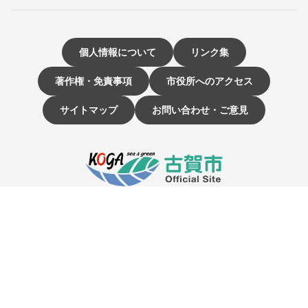
個人情報について
リンク集
著作権・免責事項
市役所へのアクセス
サイトマップ
お問い合わせ・ご意見
〒811-3192 福岡県古賀市駅東1-1-1
電話：092-942-1111（大代表）
市役所開庁時間 9時～16時
（土曜・日曜日、祝日、12月29日～1月3日は休み）
☰