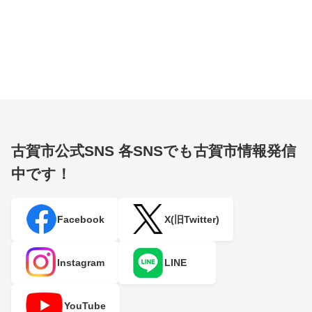
古賀市公式SNS
各SNSでも古賀市情報発信
中です！
Facebook
X(旧Twitter)
Instagram
LINE
YouTube