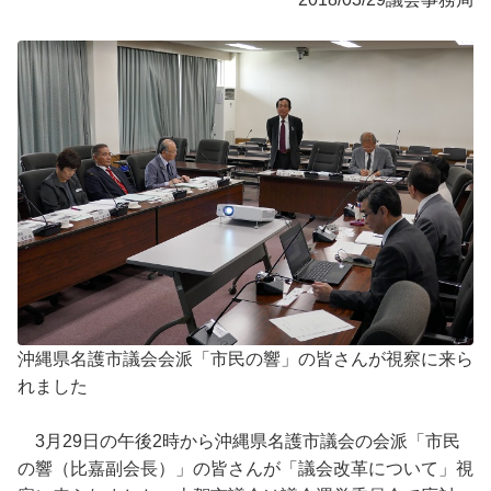
沖縄県名護市議会会派「市民の響」の皆さんが視察に来ら
れました
3月29日の午後2時から沖縄県名護市議会の会派「市民
の響（比嘉副会長）」の皆さんが「議会改革について」視