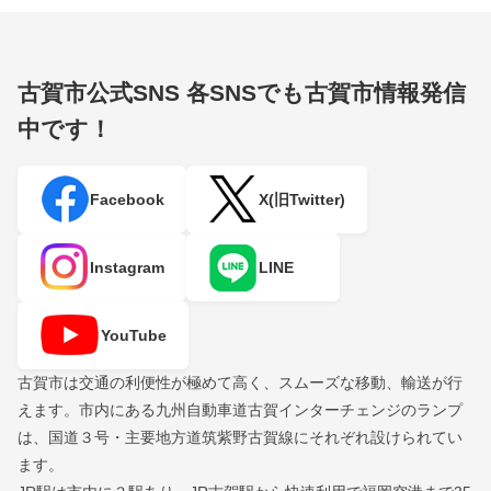
古賀市公式SNS
各SNSでも古賀市情報発信
中です！
Facebook
X(旧Twitter)
Instagram
LINE
YouTube
古賀市は交通の利便性が極めて高く、スムーズな移動、輸送が行
えます。市内にある九州自動車道古賀インターチェンジのランプ
は、国道３号・主要地方道筑紫野古賀線にそれぞれ設けられてい
ます。