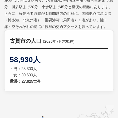
JR駅は市内に３駅あり、JR古賀駅から快速利用で福岡空港まで35
分、博多駅まで20分、小倉駅まで45分と至便の距離にあります。
さらに、移動所要時間が１時間以内の距離に、国際拠点港湾２港
（博多港、北九州港）、重要港湾（苅田港）１港があり、陸・
海・空それぞれの拠点に抜群の交通アクセスを誇っています。
古賀市の人口
(2026年7月末現在)
58,930人
男：28,300人
女：30,630人
世帯：27,825世帯