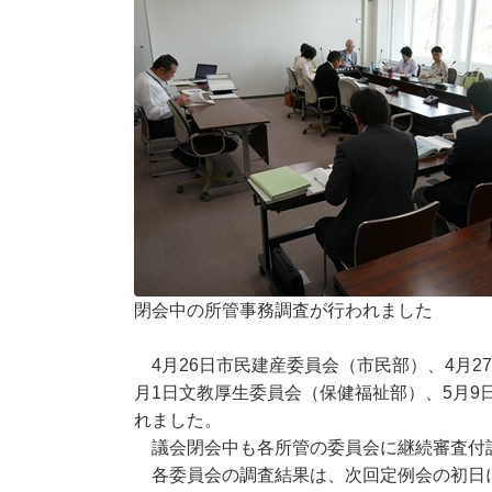
閉会中の所管事務調査が行われました
4月26日市民建産委員会（市民部）、4月2
月1日文教厚生委員会（保健福祉部）、5月
れました。
議会閉会中も各所管の委員会に継続審査付
各委員会の調査結果は、次回定例会の初日