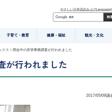
やさしい日本語
読み上げ
Language
子育て・教育
健康・福祉
観光・文化
ックス
閉会中の所管事務調査が行われました
査が行われました
2017/05/09
議