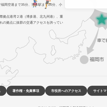
で福岡空港まで35分、博多駅まで20分、小
際拠点港湾２港（博多港、北九州港）、重
れの拠点に抜群の交通アクセスを誇ってい
集
著作権・免責事項
市役所へのアクセス
サイトマ