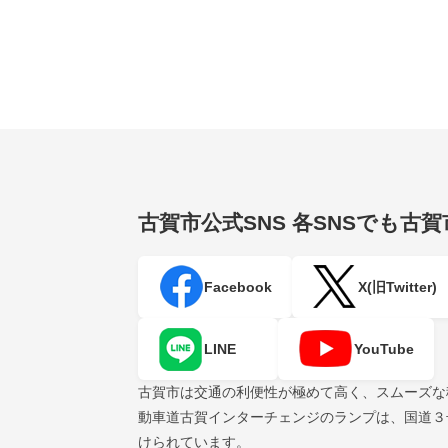
古賀市公式SNS
各SNSでも古
Facebook
X(旧Twitter)
LINE
YouTube
古賀市は交通の利便性が極めて高く、スムーズな
動車道古賀インターチェンジのランプは、国道３
けられています。