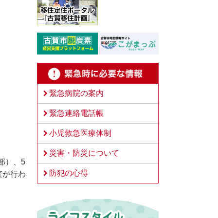
緊急病院の案内
緊急連絡電話帳
小児救急医療体制
災害・防災について
部）、5
防犯の心得
査が行わ