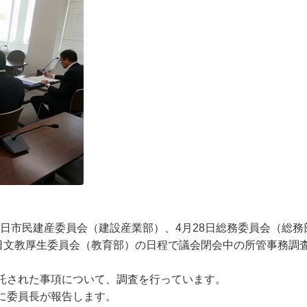
7日市民建産委員会（建設産業部）、4月28日総務委員会（総務
9日文教厚生委員会（教育部）の日程で議会閉会中の所管事務調
託された事項について、調査を行っています。
に委員長が報告します。