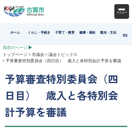
メニュー
ホーム
くらし・手続き
子育て・教育
健康・福祉
観光・文化
市政
現在のページ
トップページ
市議会
議会トピックス
予算審査特別委員会（四日目） 歳入と各特別会計予算を審議
予算審査特別委員会（四
日目） 歳入と各特別会
計予算を審議