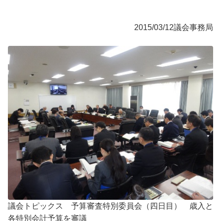
2015/03/12
議会事務局
議会トピックス 予算審査特別委員会（四日目） 歳入と
各特別会計予算を審議