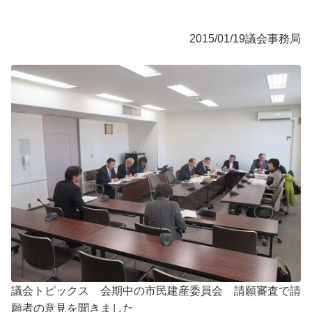
2015/01/19
議会事務局
議会トピックス 会期中の市民建産委員会 請願審査で請
願者の意見を聞きました