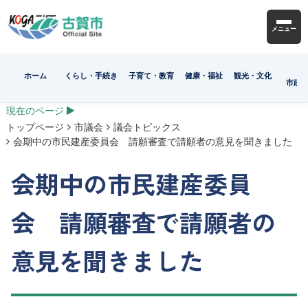
メニュー
ホーム
くらし・手続き
子育て・教育
健康・福祉
観光・文化
市政
現在のページ
トップページ
市議会
議会トピックス
会期中の市民建産委員会 請願審査で請願者の意見を聞きました
会期中の市民建産委員
会 請願審査で請願者の
意見を聞きました