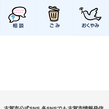
古賀市公式SNS
各SNSでも古賀市情報発信