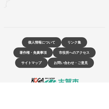
個人情報について
リンク集
著作権・免責事項
市役所へのアクセス
サイトマップ
お問い合わせ・ご意見
〒811-3192 福岡県古賀市駅東1-1-1
電話：092-942-1111（大代表）
市役所開庁時間 9時～16時
（土曜・日曜日、祝日、12月29日～1月3日は休み）