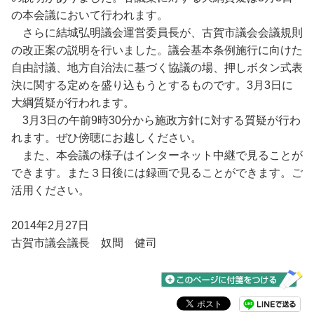
の本会議において行われます。
さらに結城弘明議会運営委員長が、古賀市議会会議規則
の改正案の説明を行いました。議会基本条例施行に向けた
自由討議、地方自治法に基づく協議の場、押しボタン式表
決に関する定めを盛り込もうとするものです。3月3日に
大綱質疑が行われます。
3月3日の午前9時30分から施政方針に対する質疑が行わ
れます。ぜひ傍聴にお越しください。
また、本会議の様子はインターネット中継で見ることが
できます。また３日後には録画で見ることができます。ご
活用ください。
2014年2月27日
古賀市議会議長 奴間 健司