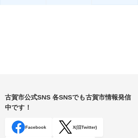
古賀市公式SNS
各SNSでも古賀市情報発信
中です！
Facebook
X(旧Twitter)