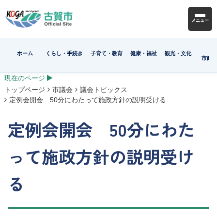
メニュー
ホーム
くらし・手続き
子育て・教育
健康・福祉
観光・文化
市政
現在のページ
トップページ
市議会
議会トピックス
定例会開会 50分にわたって施政方針の説明受ける
定例会開会 50分にわた
って施政方針の説明受け
る