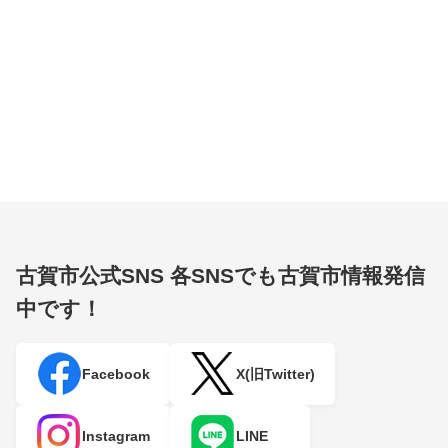
古賀市公式SNS
各SNSでも古賀市情報発信
中です！
Facebook
X(旧Twitter)
Instagram
LINE