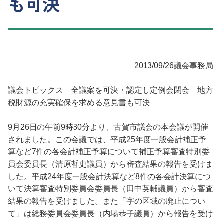
も可決
2013/09/26
議会事務局
議会トピックス 全議案を可決・認定し定例会閉会 地方
税財源の充実確保を求める意見書も可決
9月26日の午前9時30分より、古賀市議会の本会議が開催
されました。この会議では、平成25年度一般会計補正予
算など7件の各会計補正予算について補正予算審査特別委
員会委員長（清原哲史議員）から審査結果の報告を受けま
した。平成24年度一般会計決算など8件の各会計決算につ
いて決算審査特別委員会委員長（田中英輔議員）から審査
結果の報告を受けました。また「字の区域の廃止につい
て」は総務委員会委員長（内場恭子議員）から報告を受け