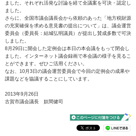
ました。それぞれ活発な討論を経て全議案を可決・認定し
ました。
さらに、全国市議会議長会から依頼のあった「地方税財源
の充実確保を求める意見書の提出について」は、議会運営
委員会（委員長：結城弘明議員）が提出し賛成多数で可決
しました。
8月29日に開会した定例会は本日の本会議をもって閉会し
ました。インターネット議会録画で本会議の様子を見るこ
とができます。ぜひご活用ください。
なお、10月3日の議会運営委員会で今回の定例会の成果や
課題などを協議することにしています。
2013年9月26日
古賀市議会議長 奴間健司