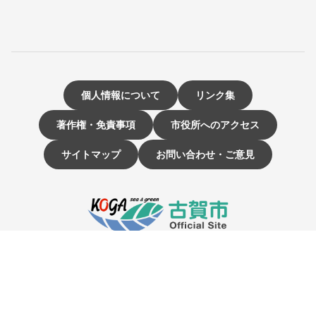
個人情報について
リンク集
著作権・免責事項
市役所へのアクセス
サイトマップ
お問い合わせ・ご意見
〒811-3192 福岡県古賀市駅東1-1-1
電話：092-942-1111（大代表）
市役所開庁時間 9時～16時
（土曜・日曜日、祝日、12月29日～1月3日は休み）