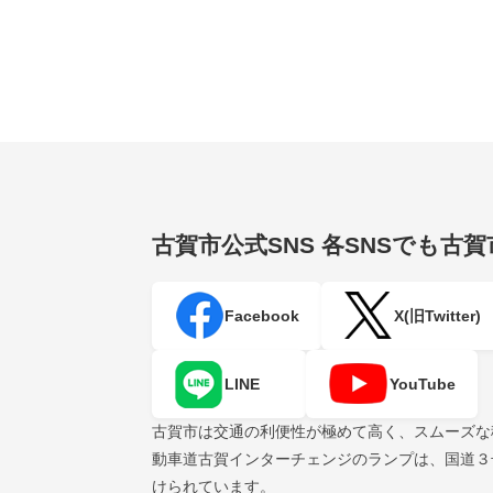
古賀市公式SNS
各SNSでも古
Facebook
X(旧Twitter)
LINE
YouTube
古賀市は交通の利便性が極めて高く、スムーズな
動車道古賀インターチェンジのランプは、国道３
けられています。