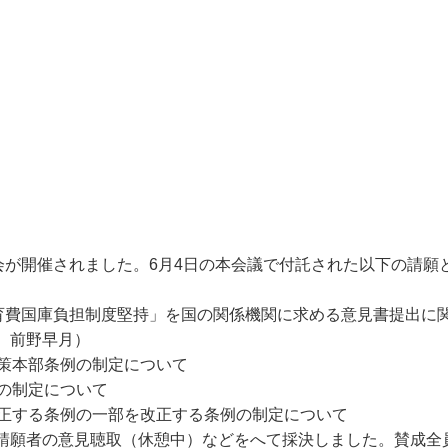
が開催されました。6月4日の本会議で付託された以下の請願
教育費国庫負担制度堅持」を国の関係機関に求める意見書提出に
、前野早月）
対策本部条例の制定について
の制定について
改正する条例の一部を改正する条例の制定について
請願者の意見聴取（休憩中）などをへて採決しました。賛成全