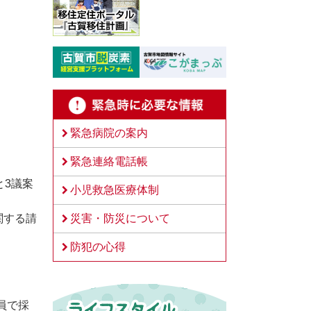
緊急病院の案内
緊急連絡電話帳
と3議案
小児救急医療体制
災害・防災について
関する請
防犯の心得
員で採