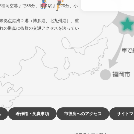
で福岡空港まで35分、博多駅まで20分、小
際拠点港湾２港（博多港、北九州港）、重
れの拠点に抜群の交通アクセスを誇ってい
集
著作権・免責事項
市役所へのアクセス
サイトマ