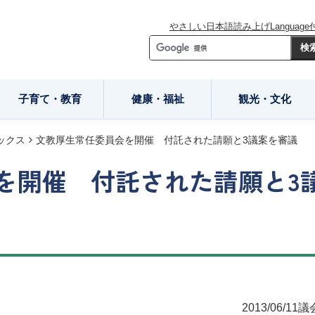
やさしい日本語
読み上げ
Language
子育て・教育
健康・福祉
観光・文化
ックス
文教厚生常任委員会を開催 付託された請願と3議案を審議
を開催 付託された請願と3
2013/06/11
議