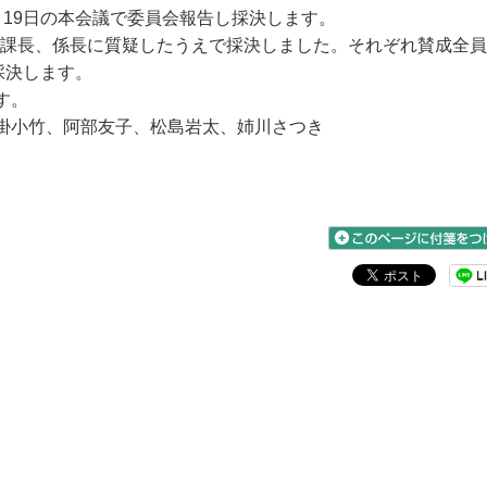
19日の本会議で委員会報告し採決します。
部課長、係長に質疑したうえで採決しました。それぞれ賛成全
採決します。
す。
掛小竹、阿部友子、松島岩太、姉川さつき