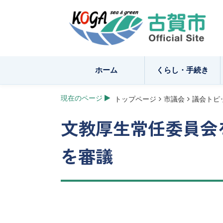
ホーム
くらし・手続き
現在のページ
トップページ
市議会
議会トピ
文教厚生常任委員会
を審議