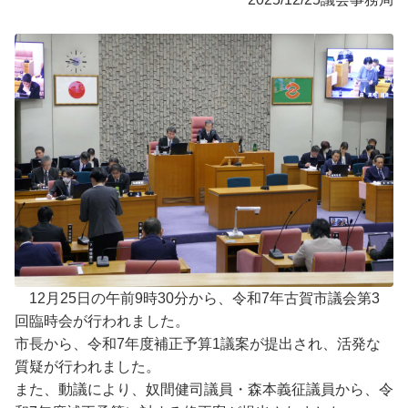
12月25日の午前9時30分から、令和7年古賀市議会第3
回臨時会が行われました。
市長から、令和7年度補正予算1議案が提出され、活発な
質疑が行われました。
また、動議により、奴間健司議員・森本義征議員から、令