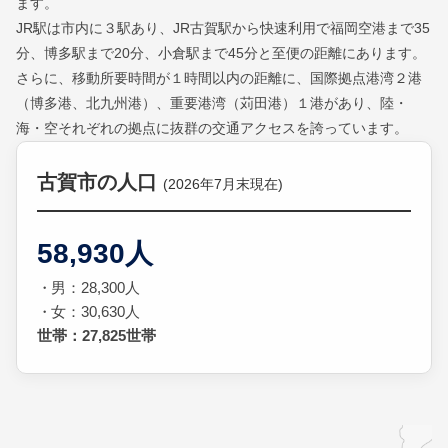
ます。
JR駅は市内に３駅あり、JR古賀駅から快速利用で福岡空港まで35
分、博多駅まで20分、小倉駅まで45分と至便の距離にあります。
さらに、移動所要時間が１時間以内の距離に、国際拠点港湾２港
（博多港、北九州港）、重要港湾（苅田港）１港があり、陸・
海・空それぞれの拠点に抜群の交通アクセスを誇っています。
古賀市の人口
(2026年7月末現在)
58,930人
男：28,300人
女：30,630人
世帯：27,825世帯