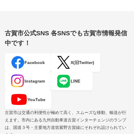
古賀市公式SNS
各SNSでも古賀市情報発信
中です！
Facebook
X(旧Twitter)
Instagram
LINE
YouTube
古賀市は交通の利便性が極めて高く、スムーズな移動、輸送が行
えます。市内にある九州自動車道古賀インターチェンジのランプ
は、国道３号・主要地方道筑紫野古賀線にそれぞれ設けられてい