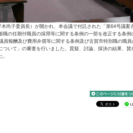
(平木尚子委員長）が開かれ、本会議で付託された「第64号議案
般職の任期付職員の採用等に関する条例の一部を改正する条例
の議員報酬及び費用弁償等に関する条例及び古賀市特別職の職員
について」の審査を行いました。質疑、討論、採決の結果、賛
た。