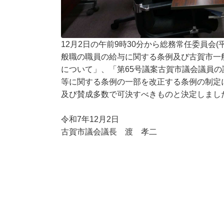
12月2日の午前9時30分から総務常任委員会
般職の職員の給与に関する条例及び古賀市一
について」、「第65号議案古賀市議会議員
等に関する条例の一部を改正する条例の制定
及び賛成多数で可決すべきものと決定しまし
令和7年12月2日
古賀市議会議長 渡 孝二