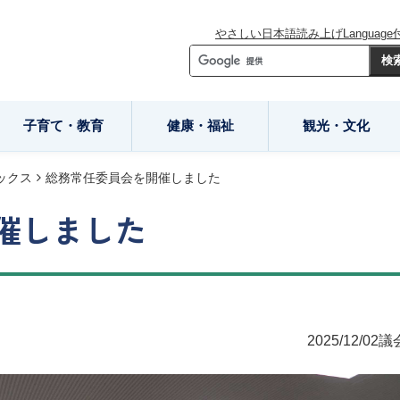
やさしい日本語
読み上げ
Language
子育て・教育
健康・福祉
観光・文化
ックス
総務常任委員会を開催しました
催しました
2025/12/02
議