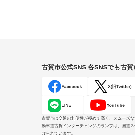
古賀市公式SNS
各SNSでも古
Facebook
X(旧Twitter)
LINE
YouTube
古賀市は交通の利便性が極めて高く、スムーズな
動車道古賀インターチェンジのランプは、国道３
けられています。