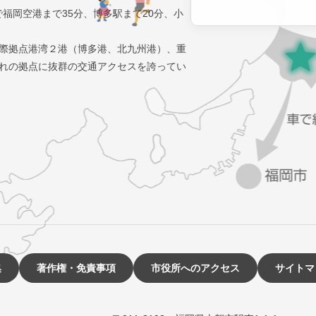
で福岡空港まで35分、博多駅まで20分、小
際拠点港湾２港（博多港、北九州港）、重
れの拠点に抜群の交通アクセスを誇ってい
集
著作権・免責事項
市役所へのアクセス
サイトマ