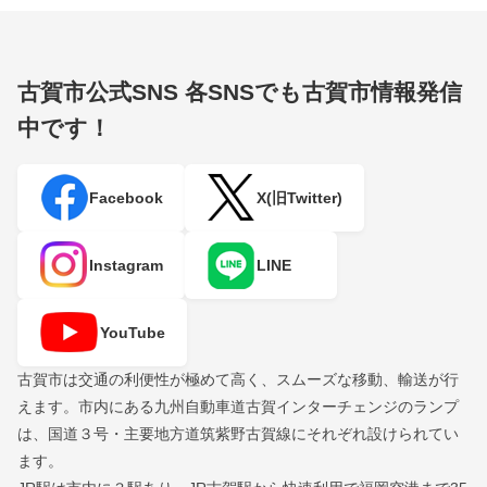
古賀市公式SNS
各SNSでも古賀市情報発信
中です！
Facebook
X(旧Twitter)
Instagram
LINE
YouTube
古賀市は交通の利便性が極めて高く、スムーズな移動、輸送が行
えます。市内にある九州自動車道古賀インターチェンジのランプ
は、国道３号・主要地方道筑紫野古賀線にそれぞれ設けられてい
ます。