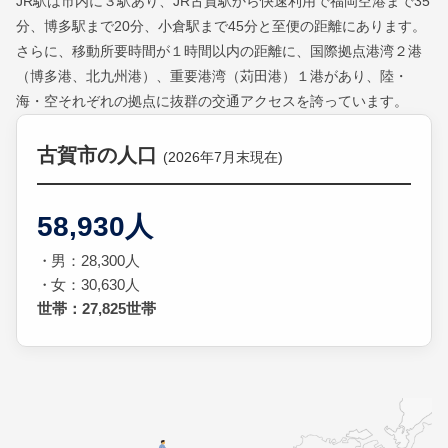
JR駅は市内に３駅あり、JR古賀駅から快速利用で福岡空港まで35
分、博多駅まで20分、小倉駅まで45分と至便の距離にあります。
さらに、移動所要時間が１時間以内の距離に、国際拠点港湾２港
（博多港、北九州港）、重要港湾（苅田港）１港があり、陸・
海・空それぞれの拠点に抜群の交通アクセスを誇っています。
古賀市の人口
(2026年7月末現在)
58,930人
男：28,300人
女：30,630人
世帯：27,825世帯