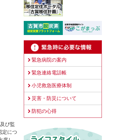
緊急病院の案内
緊急連絡電話帳
小児救急医療体制
災害・防災について
防犯の心得
長及び監
認定につ
出席し