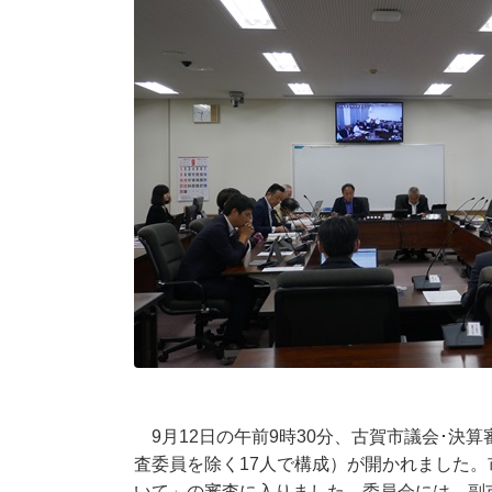
9月12日の午前9時30分、古賀市議会･決
査委員を除く17人で構成）が開かれました。
いて」の審査に入りました。委員会には、副