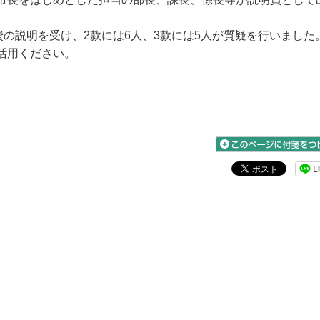
の説明を受け、2款には6人、3款には5人が質疑を行いました
活用ください。