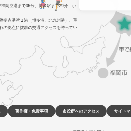
で福岡空港まで35分、博多駅まで20分、小
際拠点港湾２港（博多港、北九州港）、重
れの拠点に抜群の交通アクセスを誇ってい
集
著作権・免責事項
市役所へのアクセス
サイトマ