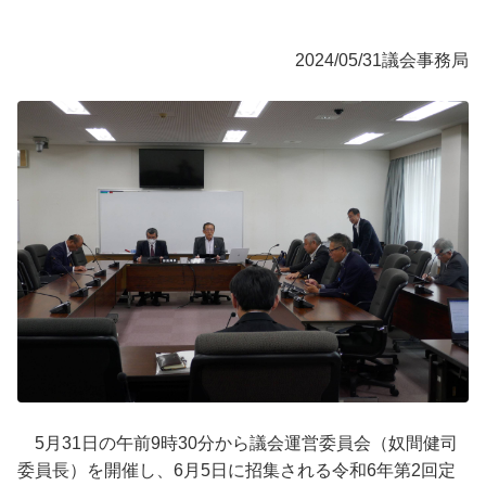
2024/05/31
議会事務局
5月31日の午前9時30分から議会運営委員会（奴間健司
委員長）を開催し、6月5日に招集される令和6年第2回定