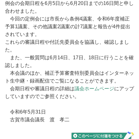
例会の会期日程を6月5日から6月20日までの16日間と申し
合わせました。
今回の定例会には市長から条例4議案、令和6年度補正
予算1議案、その他議案2議案の計7議案と報告が4件提出
されています。
これらの審議日程や付託先委員会を協議し、確認しまし
た。
また、一般質問は6月14日、17日、18日に行うことを確
認しました。
本会議のほか、補正予算審査特別委員会はインターネッ
ト生中継・録画配信でご覧になることができます。
会期日程や審議日程の詳細は
議会ホームページ
にアップ
していますのでご参照ください。
令和6年5月31日
古賀市議会議長 渡 孝二