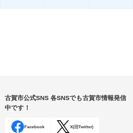
古賀市公式SNS
各SNSでも古賀市情報発信
中です！
Facebook
X(旧Twitter)