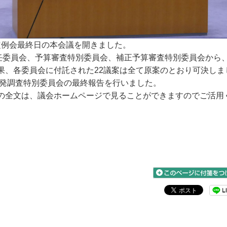
回定例会最終日の本会議を開きました。
任委員会、予算審査特別委員会、補正予算審査特別委員会から
果、各委員会に付託された22議案は全て原案のとおり可決しま
発調査特別委員会の最終報告を行いました。
の全文は、議会ホームページで見ることができますのでご活用