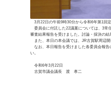
3月22日の午前9時30分から令和6年第1
委員会に付託した22議案については、3常
審査結果報告を受けました。討論・採決の結
また、本日の本会議では、JR古賀駅周辺開
なお、本日報告を受けました各委員会報告
い。
令和6年3月22日
古賀市議会議長 渡 孝二