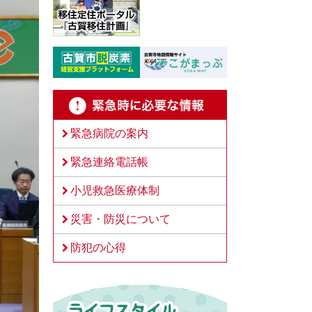
緊急病院の案内
緊急連絡電話帳
小児救急医療体制
災害・防災について
防犯の心得