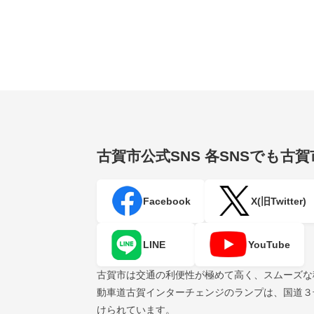
古賀市公式SNS
各SNSでも古
Facebook
X(旧Twitter)
LINE
YouTube
古賀市は交通の利便性が極めて高く、スムーズな
動車道古賀インターチェンジのランプは、国道３
けられています。