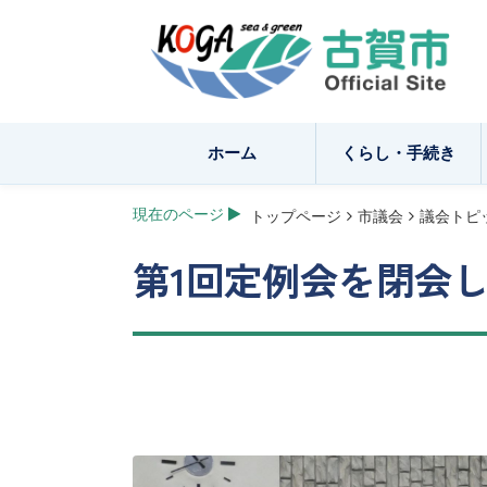
ホーム
くらし・手続き
現在のページ
トップページ
市議会
議会トピ
第1回定例会を閉会