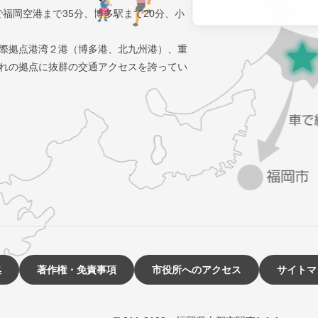
で福岡空港まで35分、博多駅まで20分、小
際拠点港湾２港（博多港、北九州港）、重
れの拠点に抜群の交通アクセスを誇ってい
集
著作権・免責事項
市役所へのアクセス
サイトマ