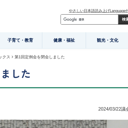
やさしい日本語
読み上げ
Language
子育て・教育
健康・福祉
観光・文化
ックス
第1回定例会を閉会しました
しました
2024/03/22
議