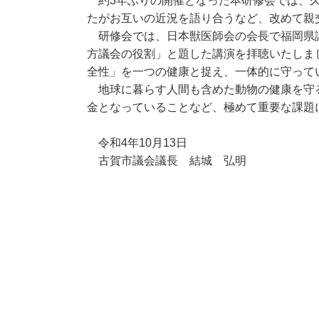
約3年ぶりの開催となった本研修会では、久
たがお互いの近況を語り合うなど、改めて親
研修会では、日本獣医師会の会長で福岡県
方議会の役割」と題した講演を拝聴いたしま
全性」を一つの健康と捉え、一体的に守って
地球に暮らす人間も含めた動物の健康を守
金となっていることなど、極めて重要な課題
令和4年10月13日
古賀市議会議長 結城 弘明