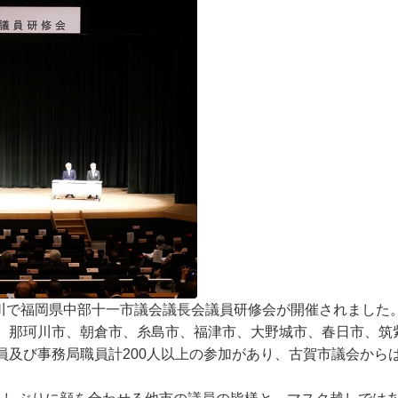
珂川で福岡県中部十一市議会議長会議員研修会が開催されました
、那珂川市、朝倉市、糸島市、福津市、大野城市、春日市、筑
及び事務局職員計200人以上の参加があり、古賀市議会からは