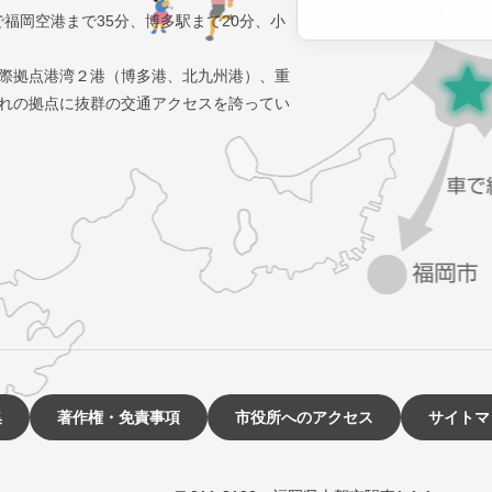
で福岡空港まで35分、博多駅まで20分、小
際拠点港湾２港（博多港、北九州港）、重
れの拠点に抜群の交通アクセスを誇ってい
集
著作権・免責事項
市役所へのアクセス
サイトマ