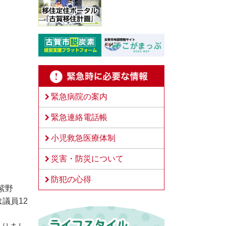
緊急病院の案内
緊急連絡電話帳
小児救急医療体制
災害・防災について
。
防犯の心得
紫野
議員12