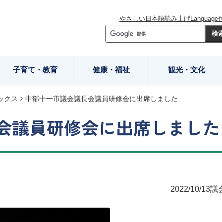
やさしい日本語
読み上げ
Language
子育て・教育
健康・福祉
観光・文化
ックス
中部十一市議会議長会議員研修会に出席しました
会議員研修会に出席しました
2022/10/13
議