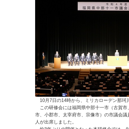
10月7日の14時から、ミリカローデン那
この研修会には福岡県中部十一市（古賀市
市、小郡市、太宰府市、宗像市）の市議会議員
人が出席しました。