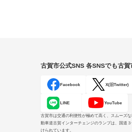
古賀市公式SNS
各SNSでも古
Facebook
X(旧Twitter)
LINE
YouTube
古賀市は交通の利便性が極めて高く、スムーズな
動車道古賀インターチェンジのランプは、国道３
けられています。