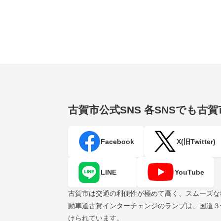
古賀市公式SNS
各SNSでも古
Facebook
X(旧Twitter)
LINE
YouTube
古賀市は交通の利便性が極めて高く、スムーズな
動車道古賀インターチェンジのランプは、国道３
けられています。