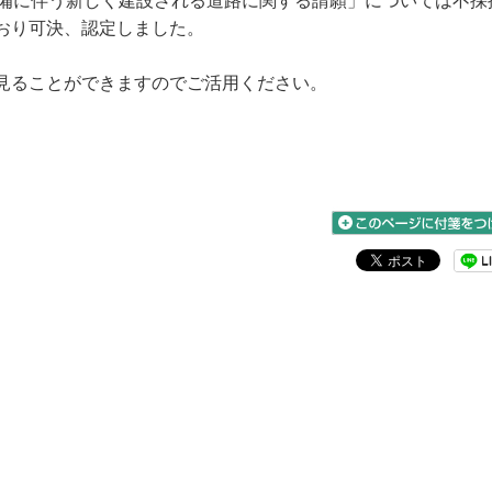
備に伴う新しく建設される道路に関する請願」については不採
おり可決、認定しました。
見ることができますのでご活用ください。