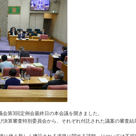
市議会第3回定例会最終日の本会議を開きました。
び決算審査特別委員会から、それぞれ付託された議案の審査結