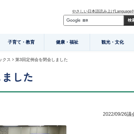
やさしい日本語
読み上げ
Language
子育て・教育
健康・福祉
観光・文化
ックス
第3回定例会を閉会しました
しました
2022/09/26
議