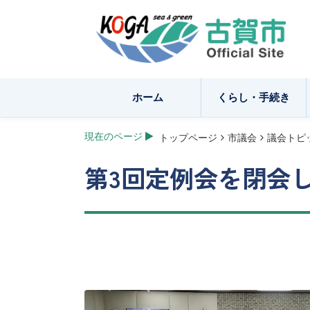
ホーム
くらし・手続き
現在のページ
トップページ
市議会
議会トピ
第3回定例会を閉会