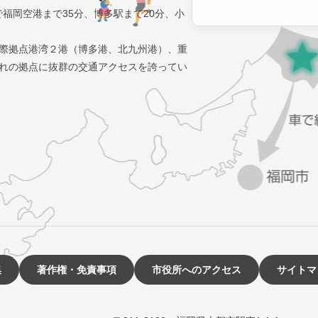
で福岡空港まで35分、博多駅まで20分、小
際拠点港湾２港（博多港、北九州港）、重
れの拠点に抜群の交通アクセスを誇ってい
集
著作権・免責事項
市役所へのアクセス
サイトマ